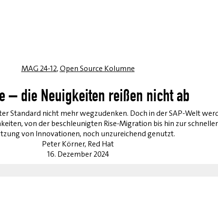
MAG 24-12
,
Open Source Kolumne
e – die Neuigkeiten reißen nicht ab
ierter Standard nicht mehr wegzudenken. Doch in der SAP-Welt wer
ten, von der beschleunigten Rise-Migration bis hin zur schnelle
zung von Innovationen, noch unzureichend genutzt.
Peter Körner, Red Hat
16. Dezember 2024