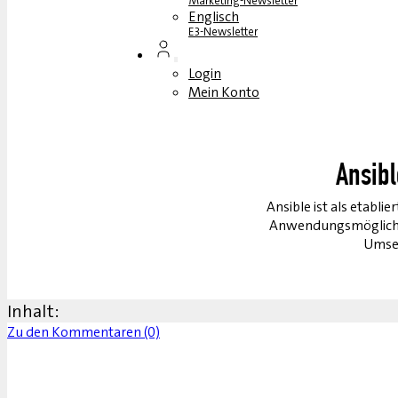
Marketing-Newsletter
Englisch
E3-Newsletter
Login
Mein Konto
Ansibl
Ansible ist als etabl
Anwendungsmöglichkei
Umset
Inhalt:
Zu den Kommentaren (0)