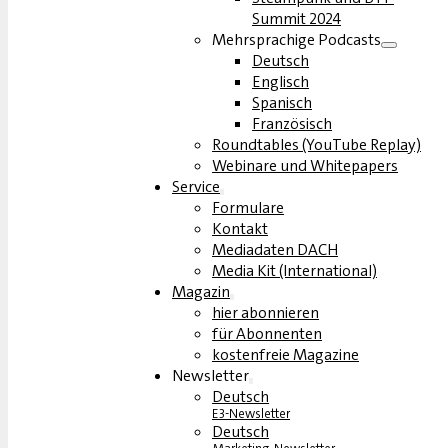
Summit 2024
Mehrsprachige Podcasts
Deutsch
Englisch
Spanisch
Französisch
Roundtables (YouTube Replay)
Webinare und Whitepapers
Service
Formulare
Kontakt
Mediadaten DACH
Media Kit (International)
Magazin
hier abonnieren
für Abonnenten
kostenfreie Magazine
Newsletter
Deutsch
E3-Newsletter
Deutsch