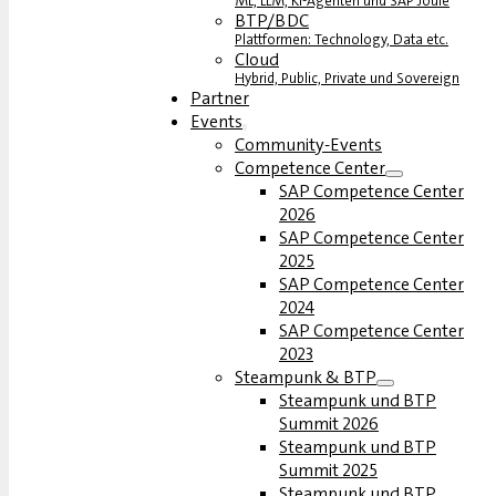
ML, LLM, KI-Agenten und SAP Joule
BTP/BDC
Plattformen: Technology, Data etc.
Cloud
Hybrid, Public, Private und Sovereign
Partner
Events
Community-Events
Competence Center
SAP Competence Center
2026
SAP Competence Center
2025
SAP Competence Center
2024
SAP Competence Center
2023
Steampunk & BTP
Steampunk und BTP
Summit 2026
Steampunk und BTP
Summit 2025
Steampunk und BTP