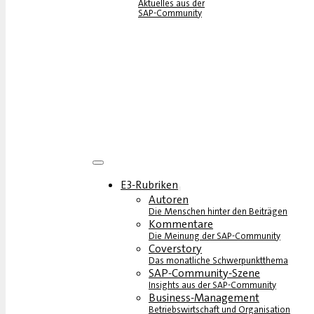
Aktuelles aus der
SAP-Community
E3-Rubriken
Autoren
Die Menschen hinter den Beiträgen
Kommentare
Die Meinung der SAP-Community
Coverstory
Das monatliche Schwerpunktthema
SAP-Community-Szene
Insights aus der SAP-Community
Business-Management
Betriebswirtschaft und Organisation