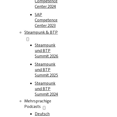
Competence
Center 2024
SAP
Competence
Center 2023
Steampunk & BTP
Steampunk
und BTP
Summit 2026
Steampunk
und BTP
Summit 2025
Steampunk
und BTP
Summit 2024
Mehrsprachige
Podcasts
Deutsch