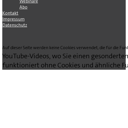
Webinare
Abo
Kontakt
Impressum
Datenschutz
Auf dieser Seite werden keine Cookies verwendet, die für die Funk
YouTube-Videos, wo Sie einen gesonderten
funktioniert ohne Cookies und ähnliche Fu