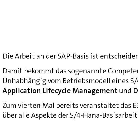
Die Arbeit an der SAP-Basis ist entscheide
Damit bekommt das sogenannte Competenc
Unhabhängig vom Betriebsmodell eines S
Application Lifecycle Management
und
D
Zum vierten Mal bereits veranstaltet das
über alle Aspekte der S/4-Hana-Basisarbei