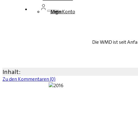
Login
Mein Konto
Die WMD ist seit Anfa
Inhalt:
Zu den Kommentaren (0)