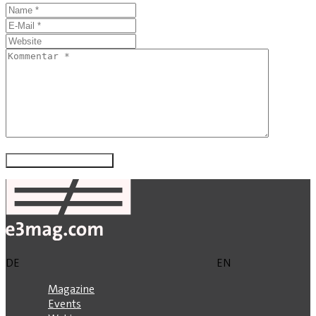
DE
EN
Magazine
Events