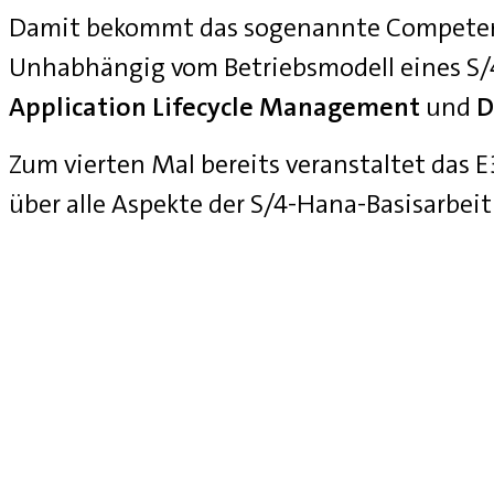
Damit bekommt das sogenannte Competenc
Unhabhängig vom Betriebsmodell eines S
Application Lifecycle Management
und
D
Zum vierten Mal bereits veranstaltet das
über alle Aspekte der S/4-Hana-Basisarbei