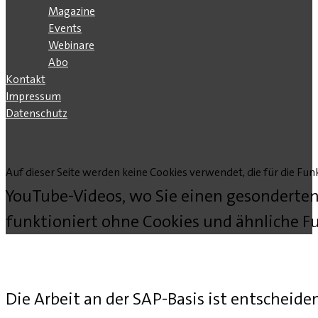
Magazine
Events
Webinare
Abo
Kontakt
Impressum
Datenschutz
Auf dieser Seite werden keine Cookies verwendet, die für die Funk
YouTube-Videos, wo Sie einen gesonderten
funktioniert ohne Cookies und ähnliche Fu
Die Arbeit an der SAP-Basis ist entscheide