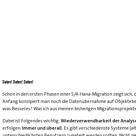
Daten! Daten! Daten!
Schon in den ersten Phasen einer S/4-Hana-Migration zeigt sich,
Anfang konzipiert man noch die Datenübernahme auf Objektebene,
was Besseres? Was ich aus meinen bisherigen Migrationsprojekt
Dabei ist Folgendes wichtig:
Wiederverwendbarkeit der Analys
erfolgen.
Immer und überall.
Es gibt verschiedenste Systeme (alt
unterschiedlichsten Benutzern zugeteilt werden sollten. Nicht zi