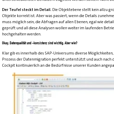
Der Teufel steckt im Detail.
Die Objektebene stellt kein allzu g
Objekte korrekt ist. Aber was passiert, wenn die Details zunehm
muss möglich sein, die Abfragen auf allen Ebenen, egal wie detaill
geprüft und all diese Analysen wollen weiter im laufenden Betri
hochgehalten werden.
Okay, Datenqualität und -konsistenz sind wichtig. Aber wie?
Klar gib es innerhalb des SAP-Universums diverse Möglichkeiten,
Prozess der Datenmigration perfekt unterstützt und auch nach de
Cockpit kontinuierlich an die Bedürfnisse unserer Kunden angep