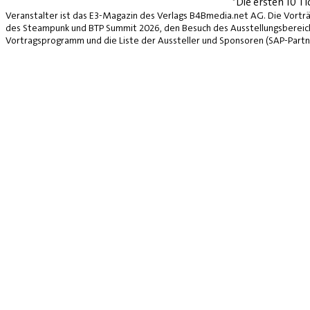
*Die ersten 10 Ti
Veranstalter ist das E3-Magazin des Verlags B4Bmedia.net AG. Die Vorträ
des Steampunk und BTP Summit 2026, den Besuch des Ausstellungsbereich
Vortragsprogramm und die Liste der Aussteller und Sponsoren (SAP-Partne