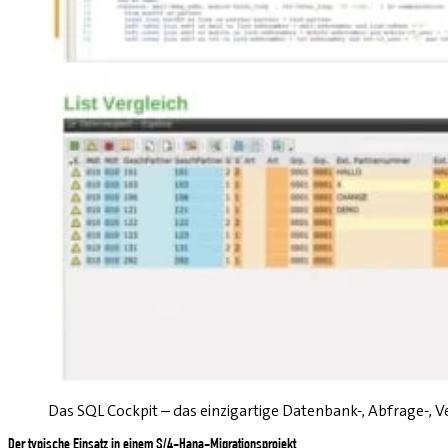
Das SQL Cockpit – das einzigartige Datenbank-, Abfrage-, 
Der typische Einsatz in einem S/4-Hana-Migrationsprojekt