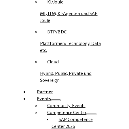
KI/Joule
ML, LLM, KI-Agenten und SAP
Joule
BTP/BDC
Plattformen: Technology, Data
etc.
Cloud
Hybrid, Public, Private und
Sovereign
Partner
Events
Community-Events
Competence Center
SAP Competence
Center 2026