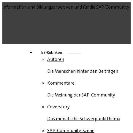
Information und Bildungsarbeit von und für die SAP-Community
E3-Rubriken
Autoren
Die Menschen hinter den Beiträgen
Kommentare
Die Meinung der SAP-Community
Coverstory
Das monatliche Schwerpunktthema
SAP-Community-Szene