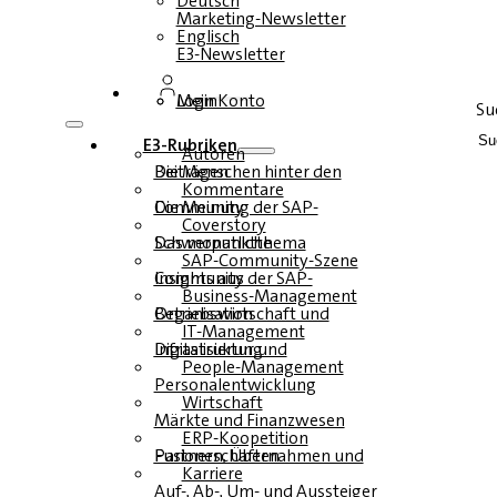
Deutsch
Marketing-Newsletter
Englisch
E3-Newsletter
Login
Mein Konto
Su
E3-Rubriken
Autoren
Die Menschen hinter den Beiträgen
Kommentare
Die Meinung der SAP-Community
Coverstory
Das monatliche Schwerpunktthema
SAP-Community-Szene
Insights aus der SAP-Community
Business-Management
Betriebswirtschaft und Organisation
IT-Management
Infrastruktur und Digitalisierung
People-Management
Personalentwicklung
Wirtschaft
Märkte und Finanzwesen
ERP-Koopetition
Fusionen, Übernahmen und Partnerschaften
Karriere
Auf-, Ab-, Um- und Aussteiger