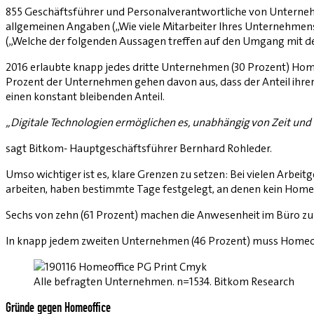
855 Geschäftsführer und Personalverantwortliche von Unterneh
allgemeinen Angaben („Wie viele Mitarbeiter Ihres Unternehmens a
(„Welche der folgenden Aussagen treffen auf den Umgang mit 
2016 erlaubte knapp jedes dritte Unternehmen (30 Prozent) Homeo
Prozent der Unternehmen gehen davon aus, dass der Anteil ihrer
einen konstant bleibenden Anteil.
„Digitale Technologien ermöglichen es, unabhängig von Zeit und 
sagt Bitkom- Hauptgeschäftsführer Bernhard Rohleder.
Umso wichtiger ist es, klare Grenzen zu setzen: Bei vielen Arbei
arbeiten, haben bestimmte Tage festgelegt, an denen kein Homeo
Sechs von zehn (61 Prozent) machen die Anwesenheit im Büro zu
In knapp jedem zweiten Unternehmen (46 Prozent) muss Homeoff
Alle befragten Unternehmen. n=1534. Bitkom Research
Gründe gegen Homeoffice