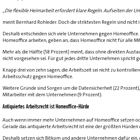
„Die flexible Heimarbeit erfordert klare Regeln. Aufseiten der U
meint Bernhard Rohleder. Doch die striktesten Regeln sind nich
Deshalb entscheiden sich viele Unternehmen gegen Homeoffice. D
Homeoffice arbeiten, geben an, dass Homeoffice nicht für alle M
Mehr als die Hälfte (58 Prozent) meint, dass ohne direkten Austa
nicht vorgesehen sei. Für gut jedes dritte Unternehmen spricht ge
Knapp drei von zehn sagen, die Arbeitszeit sei nicht zu kontroll
Arbeitsschutz gegen Home­office.
Weitere Gründe sind Sorgen um die Datensicherheit (22 Prozent),
Mitarbeiter mit dem Unternehmen (9 Prozent).
Antiquiertes Arbeitsrecht ist Homeoffice-Hürde
Auch wenn immer mehr Unternehmen auf Homeoffice setzen oder si
Gerade das antiquierte Arbeitsrecht ist eine der größten Hürde
Deshalb setzen sich Bitkom und andere Unternehmen dafür ein, d