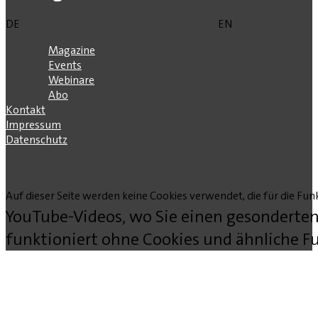
DE
EN
Magazine
Events
Webinare
Abo
Kontakt
Impressum
Datenschutz
Auf dieser Seite werden keine Cookies verwendet, die für die Funk
YouTube-Videos, wo Sie einen gesonderten
funktioniert ohne Cookies und ähnliche Fu