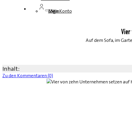
Login
Mein Konto
Vier
Auf dem Sofa, im Garte
Inhalt:
Zu den Kommentaren (0)