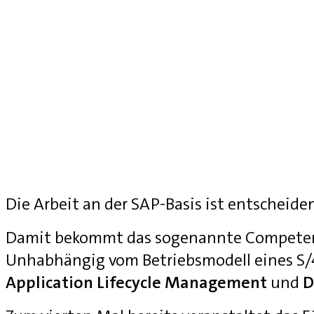
Die Arbeit an der SAP-Basis ist entscheide
Damit bekommt das sogenannte Competenc
Unhabhängig vom Betriebsmodell eines S
Application Lifecycle Management
und
D