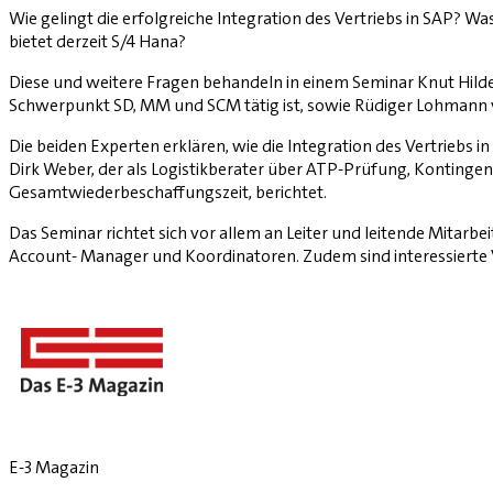
Wie gelingt die erfolgreiche Integration des Vertriebs in SAP? W
bietet derzeit S/4 Hana?
Diese und weitere Fragen behandeln in ­einem Seminar Knut Hildebr
Schwerpunkt SD, MM und SCM tätig ist, sowie Rüdiger Lohmann v
Die beiden Experten erklären, wie die Integration des Vertriebs i
Dirk Weber, der als Logistikberater über ATP-Prüfung, Kontin
Gesamtwiederbeschaffungszeit, berichtet.
Das Seminar richtet sich vor allem an Leiter und leitende Mitarb
Account- Manager und Koordinatoren. Zudem sind interessierte
E-3 Magazin