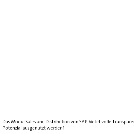
Das Modul Sales and Distribution von SAP bietet volle Transpar
Potenzial ausgenutzt werden?