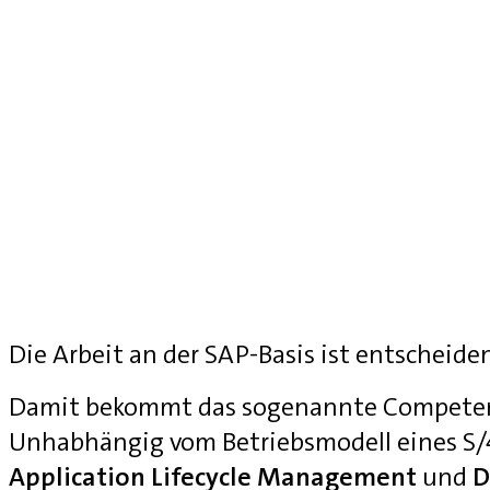
Die Arbeit an der SAP-Basis ist entscheide
Damit bekommt das sogenannte Competenc
Unhabhängig vom Betriebsmodell eines S
Application Lifecycle Management
und
D