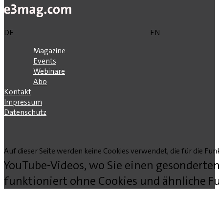
DE
EN
Magazine
Events
Webinare
Abo
Kontakt
Impressum
Datenschutz
Auf dieser Seite werden keine Cookies verwendet, die für die Funk
YouTube-Videos, wo Sie einen gesonderten
funktioniert ohne Cookies und ähnliche Fu