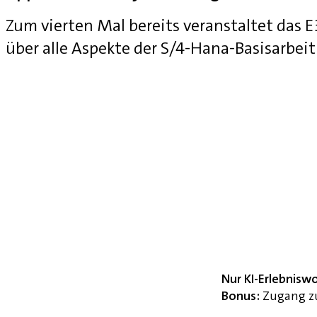
Zum vierten Mal bereits veranstaltet das
über alle Aspekte der S/4-Hana-Basisarbei
Nur KI-Erlebnisw
Bonus:
Zugang zu