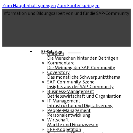
Zum Hauptinhalt springen
Zum Footer springen
Information und Bildungsarbeit von und für die SAP-Community
E3-Rubriken
Autoren
Die Menschen hinter den Beiträgen
Kommentare
Die Meinung der SAP-Community
Coverstory
Das monatliche Schwerpunktthema
SAP-Community-Szene
Insights aus der SAP-Community
Business-Management
Betriebswirtschaft und Organisation
IT-Management
Infrastruktur und Digitalisierung
People-Management
Personalentwicklung
Wirtschaft
Märkte und Finanzwesen
ERP-Koopetition