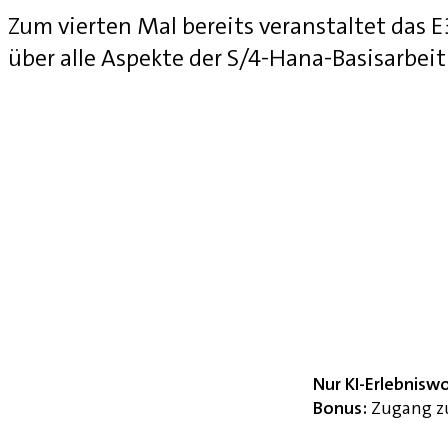
Zum vierten Mal bereits veranstaltet das
über alle Aspekte der S/4-Hana-Basisarbei
Nur KI-Erlebnisw
Bonus:
Zugang zu