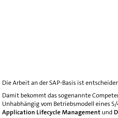
Die Arbeit an der SAP-Basis ist entscheide
Damit bekommt das sogenannte Competenc
Unhabhängig vom Betriebsmodell eines S
Application Lifecycle Management
und
D