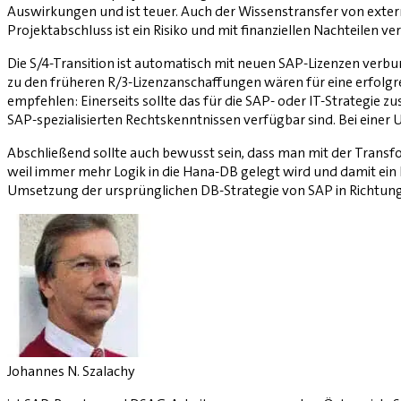
Auswirkungen und ist teuer. Auch der Wissenstransfer von extern
Projektabschluss ist ein Risiko und mit finanziellen Nachteilen v
Die S/4-Transition ist automatisch mit neuen SAP-Lizenzen verb
zu den früheren R/3-Lizenzanschaffungen wären für eine erfol
empfehlen: Einerseits sollte das für die SAP- oder IT-Strategie
SAP-spezialisierten Rechtskenntnissen verfügbar sind. Bei einer
Abschließend sollte auch bewusst sein, dass man mit der Trans
weil immer mehr Logik in die Hana-DB gelegt wird und damit ein D
Umsetzung der ursprünglichen DB-Strategie von SAP in Richtung
Johannes N. Szalachy