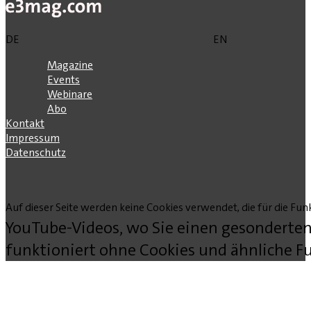
DE
EN
Magazine
Events
Webinare
Abo
Kontakt
Impressum
Datenschutz
Auf dieser Seite werden keine Cookies verwendet, die für die Funk
YouTube-Videos, wo Sie einen gesonderten
funktioniert ohne Cookies und ähnliche Fu