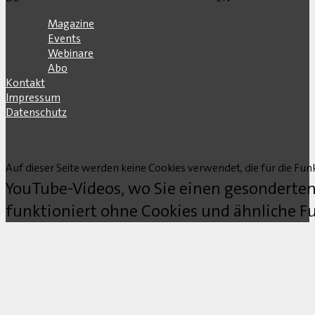
Magazine
Events
Webinare
Abo
Kontakt
Impressum
Datenschutz
Auf dieser Seite werden keine Cookies verwendet, die für die Funk
YouTube-Videos, wo Sie einen gesonderten
funktioniert ohne Cookies und ähnliche Fu