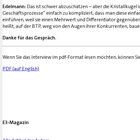
Edelmann:
Das ist schwer abzuschätzen – aber die Kristallkugel
Geschäftsprozesse“ einfach zu kompliziert, dass man diese einfa
einführen, weil sie einen Mehrwert und Differentiator gegenüber
heißt, auf der BTP, weg von den Augen ihrer Konkurrenten, bauen
Danke für das Gespräch.
Wenn Sie das Interview im pdf-Format lesen möchten, können Si
PDF (auf English)
E3-Magazin