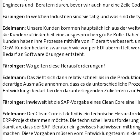
Engineers und -Beratern durch, bevor wir auch nur eine Zeile 
Färbinger
: In welchen Industrien sind Sie tätig und was sind d
Edelmann:
Unsere Kunden kommen hauptsächlich aus der weltweit
die Kundenzufriedenheit eine ausgesprochen große Rolle. Daher
Kunden haben ihre Prozesse mithilfe von IT derart verbessert, u
OEM-Kundenbedarfe zwar nach wie vor per EDI übermittelt werd
Bedarf an Softwarelösungen entsteht.
Färbinger
: Wo gelten diese Herausforderungen?
Edelmann:
Das zieht sich dann relativ schnell bis in die Produk
derartige Ausmaße annehmen, dass es da unterschiedliche Pro
Entwicklungsbedarf bei den darunterliegenden Zulieferern zur 
Färbinger
: Inwieweit ist die SAP-Vorgabe eines Clean Core eine 
Edelmann:
Der Clean Core ist definitiv ein technische Herausfo
ERP-Projekt stemmen möchte. Die technische Herausforderung is
damit an, dass der SAP-Berater ein gewisses Fachwissen mitb
machen. Diese Vorgaben müssen vom Entwicklungsteam in kleine 