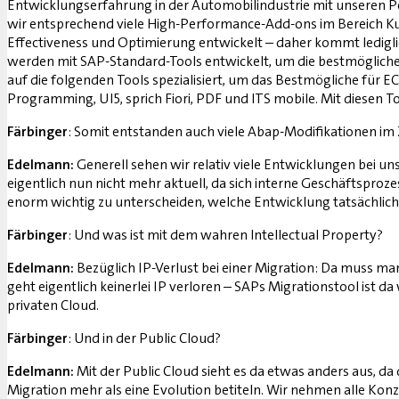
Entwicklungserfahrung in der Automobilindustrie mit unseren Pee
wir entsprechend viele High-Performance-Add-ons im Bereich K
Effectiveness und Optimierung entwickelt – daher kommt lediglich
werden mit SAP-Standard-Tools entwickelt, um die bestmögliche 
auf die folgenden Tools spezialisiert, um das Bestmögliche für 
Programming, UI5, sprich Fiori, PDF und ITS mobile. Mit diese
Färbinger
: Somit entstanden auch viele Abap-Modifikationen im 
Edelmann:
Generell sehen wir relativ viele Entwicklungen bei u
eigentlich nun nicht mehr aktuell, da sich interne Geschäftsproz
enorm wichtig zu unterscheiden, welche Entwicklung tatsächlich 
Färbinger
: Und was ist mit dem wahren Intellectual Property?
Edelmann:
Bezüglich IP-Verlust bei einer Migration: Da muss ma
geht eigentlich keinerlei IP verloren – SAPs Migrationstool ist d
privaten Cloud.
Färbinger
: Und in der Public Cloud?
Edelmann:
Mit der Public Cloud sieht es da etwas anders aus, d
Migration mehr als eine Evolution betiteln. Wir nehmen alle 