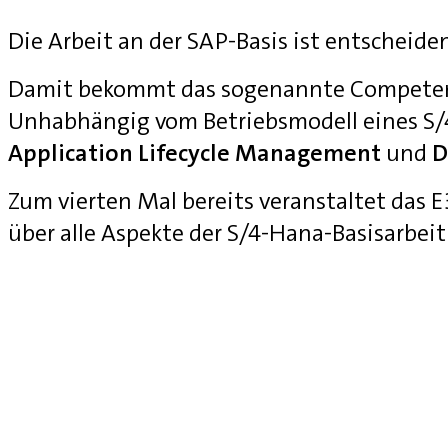
Die Arbeit an der SAP-Basis ist entscheide
Damit bekommt das sogenannte Competenc
Unhabhängig vom Betriebsmodell eines S
Application Lifecycle Management
und
D
Zum vierten Mal bereits veranstaltet das
über alle Aspekte der S/4-Hana-Basisarbei