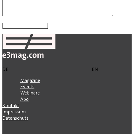
DE
EN
Magazine
Events
Webinare
Abo
Kontakt
Impressum
Datenschutz