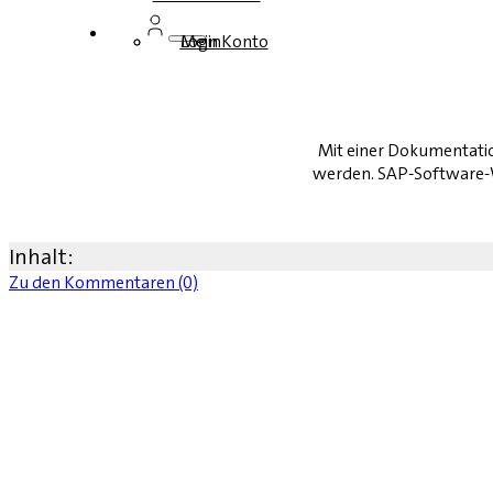
Login
Mein Konto
Mit einer Dokumentation
werden. SAP-Software-W
Inhalt:
Zu den Kommentaren (0)