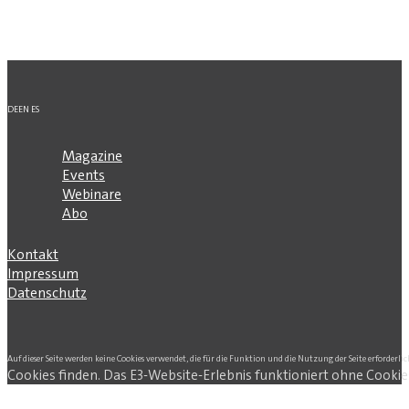
DE
EN
ES
Magazine
Events
Webinare
Abo
Kontakt
Impressum
Datenschutz
Auf dieser Seite werden keine Cookies verwendet, die für die Funktion und die Nutzung der Seite erforderlic
Cookies finden. Das E3-Website-Erlebnis funktioniert ohne Cookie