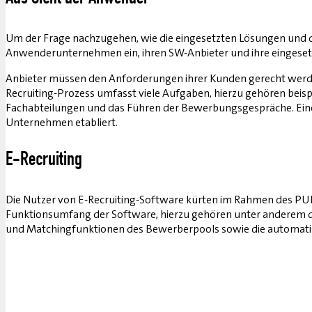
Um der Frage nachzugehen, wie die eingesetzten Lösungen und d
Anwenderunternehmen ein, ihren SW-Anbieter und ihre eingeset
Anbieter müssen den Anforderungen ihrer Kunden gerecht werde
Recruiting-Prozess umfasst viele Aufgaben, hierzu gehören bei
Fachabteilungen und das Führen der Bewerbungsgespräche. Eine S
Unternehmen etabliert.
E-Recruiting
Die Nutzer von E-Recruiting-Software kürten im Rahmen des P
Funktionsumfang der Software, hierzu gehören unter anderem di
und Matchingfunktionen des Bewerberpools sowie die automati