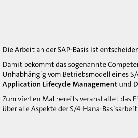
Die Arbeit an der SAP-Basis ist entscheide
Damit bekommt das sogenannte Competenc
Unhabhängig vom Betriebsmodell eines S
Application Lifecycle Management
und
D
Zum vierten Mal bereits veranstaltet das
über alle Aspekte der S/4-Hana-Basisarbei