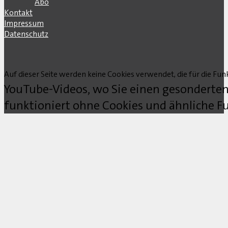
Abo
Kontakt
Impressum
Datenschutz
Auf dieser Seite werden keine Cookies verwendet, die für die Funk
YouTube-Videos, wo Sie einen gesonderten
funktioniert ohne Cookies und ähnliche Fu