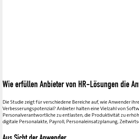
Wie erfüllen Anbieter von HR-Lösungen die A
Die Studie zeigt für verschiedene Bereiche auf, wie Anwender i
Verbesserungspotenzial? Anbieter halten eine Vielzahl von Soft
Personalverantwortliche zu entlasten, die Produktivität zu erhö
digitale Personalakte, Payroll, Personaleinsatzplanung, Zeitwir
Aus Sicht der Anwender