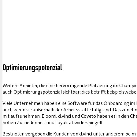
Optimierungspotenzial
Weitere Anbieter, die eine hervorragende Platzierung im Champio
auch Optimierungspotenzial sichtbar; dies betrifft beispielsweise
Viele Unternehmen haben eine Software für das Onboarding im Ei
auch wenn sie außerhalb der Arbeitsstätte tätig sind. Das zune
mit aufzunehmen. Eloomi, d.vinci und Coveto haben es in den Cha
hohen Zufriedenheit und Loyalität widerspiegelt.
Bestnoten vergeben die Kunden von d.vinci unter anderem beim 