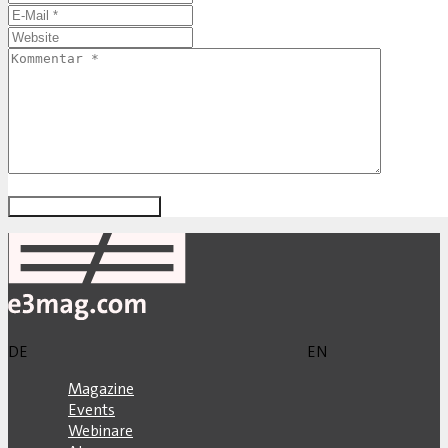
DE
EN
Magazine
Events
Webinare