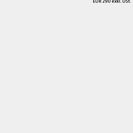
EUR 290 exkl. USt.