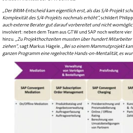
„Der BRIM-Entscheid kam eigentlich erst, als das S/4-Projekt sc
Komplexität des S/4-Projekts nochmals erhöht“,
schildert Philip
auch externe Berater gut darauf vorbereitet und nicht womöglic
involviert: neben dem Team aus GTW und SAP noch weitere vier
hinzu.
„Zu Projekthochzeiten mussten über hundert Mitarbeiter v
ziehen“
, sagt Markus Hägele.
„Bei so einem Mammutprojekt kann
ganzen Programm eine regelrechte Hands-on-Mentalität, es wur