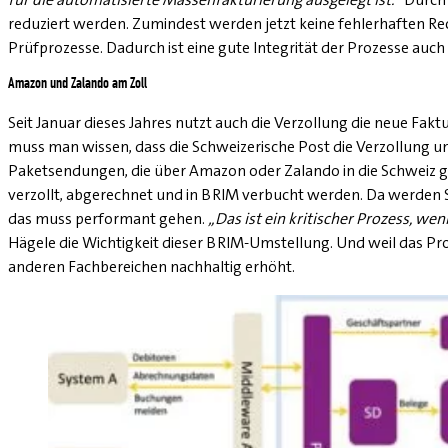
reduziert werden. Zumindest werden jetzt keine fehlerhaften Rec
Prüfprozesse. Dadurch ist eine gute Integrität der Prozesse au
Amazon und Zalando am Zoll
Seit Januar dieses Jahres nutzt auch die Verzollung die neue Fakt
muss man wissen, dass die Schweizerische Post die Verzollung 
Paketsendungen, die über Amazon oder Zalando in die Schweiz ge
verzollt, abgerechnet und in BRIM verbucht werden. Da werden St
das muss performant gehen.
„Das ist ein kritischer Prozess, we
Hägele die Wichtigkeit dieser BRIM-Umstellung. Und weil das Proj
anderen Fachbereichen nachhaltig erhöht.