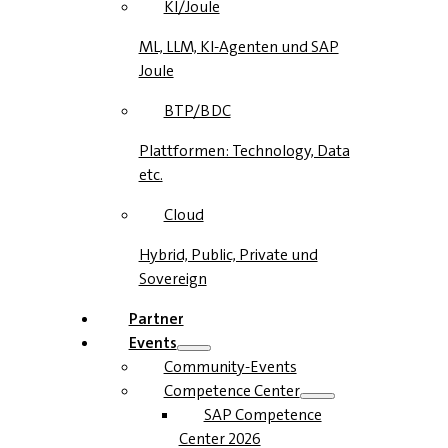
KI/Joule
ML, LLM, KI-Agenten und SAP
Joule
BTP/BDC
Plattformen: Technology, Data
etc.
Cloud
Hybrid, Public, Private und
Sovereign
Partner
Events
Community-Events
Competence Center
SAP Competence
Center 2026