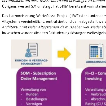
herumbauen, um diese Masse überhaupt bewältigen zu können.
Übrigens, wer auf S/4 umsteigt, hat BRIM bereits mit vorinstall
Das Harmonisierung-Werteflüsse-Projekt (HWF) steht unter dem V
Altsysteme vereinheitlicht, zentralisiert und dann abgestellt w
Architektur mit vielen Altsystemen, da muss eben viel wieder 
Inzwischen wurden die alten Fakturierungslösungen weitestgeh