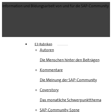
Information und Bildungsarbeit von und für die SAP-Community
E3-Rubriken
Autoren
Die Menschen hinter den Beiträgen
Kommentare
Die Meinung der SAP-Community
Coverstory
Das monatliche Schwerpunktthema
SAP-Community-Szene