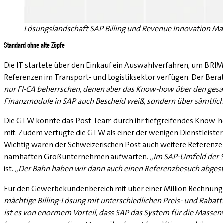
Lösungslandschaft SAP Billing und Revenue Innovation M
Standard ohne alte Zöpfe
Die IT startete über den Einkauf ein Auswahlverfahren, um BRI
Referenzen im Transport- und Logistiksektor verfügen. Der Bera
nur FI-CA beherrschen, denen aber das Know-how über den gesam
Finanzmodule in SAP auch Bescheid weiß, sondern über sämtlic
Die GTW konnte das Post-Team durch ihr tiefgreifendes Know-
mit. Zudem verfügte die GTW als einer der wenigen Dienstleist
Wichtig waren der Schweizerischen Post auch weitere Referenze
namhaften Großunternehmen aufwarten.
„Im SAP-Umfeld der Sc
ist.
„Der Bahn haben wir dann auch einen Referenzbesuch abgest
Für den Gewerbekundenbereich mit über einer Million Rechnunge
mächtige Billing-Lösung mit unterschiedlichen Preis- und Raba
ist es von enormem Vorteil, dass SAP das System für die Masse