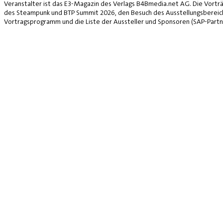
Veranstalter ist das E3-Magazin des Verlags B4Bmedia.net AG. Die Vorträ
des Steampunk und BTP Summit 2026, den Besuch des Ausstellungsbereich
Vortragsprogramm und die Liste der Aussteller und Sponsoren (SAP-Partne