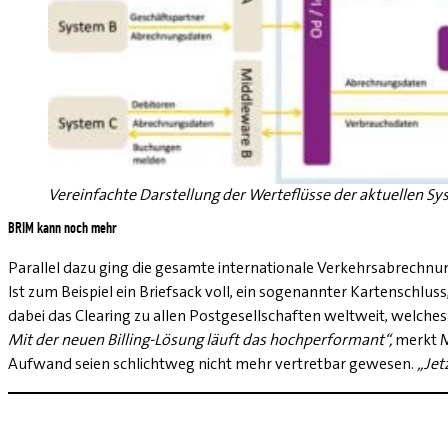
Vereinfachte Darstellung der Werteflüsse der aktuellen Sy
BRIM kann noch mehr
Parallel dazu ging die gesamte internationale Verkehrsabrechnu
Ist zum Beispiel ein Briefsack voll, ein sogenannter Kartensch
dabei das Clearing zu allen Postgesellschaften weltweit, welch
Mit der neuen Billing-Lösung läuft das hochperformant“,
merkt M
Aufwand seien schlichtweg nicht mehr vertretbar gewesen.
„Jet