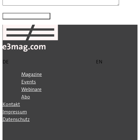
DE
EN
Magazine
Events
Webinare
Abo
Kontakt
Impressum
Datenschutz