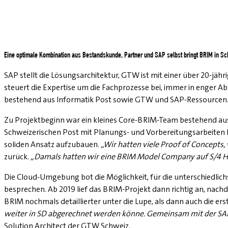
Eine optimale Kombination aus Bestandskunde, Partner und SAP selbst bringt BRIM in S
SAP stellt die Lösungsarchitektur, GTW ist mit einer über 20-jä
steuert die Expertise um die Fachprozesse bei, immer in enger 
bestehend aus Informatik Post sowie GTW und SAP-Ressourcen
Zu Projektbeginn war ein kleines Core-BRIM-Team bestehend au
Schweizerischen Post mit Planungs- und Vorbereitungsarbeiten
soliden Ansatz aufzubauen.
„Wir hatten viele Proof of Concepts, v
zurück.
„Damals hatten wir eine BRIM Model Company auf S/4 Hana
Die Cloud-Umgebung bot die Möglichkeit, für die unterschiedlich
besprechen. Ab 2019 lief das BRIM-Projekt dann richtig an, nac
BRIM nochmals detaillierter unter die Lupe, als dann auch die 
weiter in SD abgerechnet werden könne. Gemeinsam mit der SAP 
Solution Architect der GTW Schweiz.