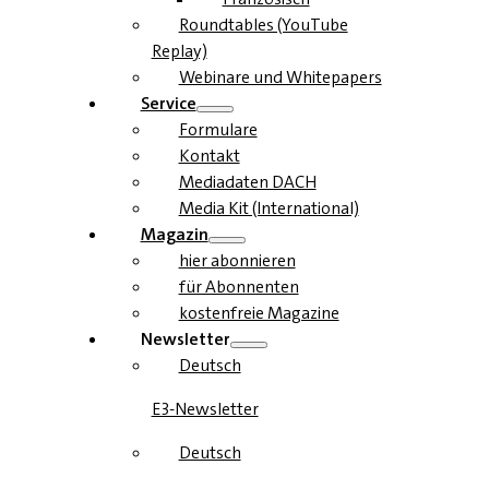
Roundtables (YouTube
Replay)
Webinare und Whitepapers
Service
Formulare
Kontakt
Mediadaten DACH
Media Kit (International)
Magazin
hier abonnieren
für Abonnenten
kostenfreie Magazine
Newsletter
Deutsch
E3-Newsletter
Deutsch