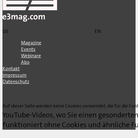
DE
EN
Magazine
Events
Webinare
Abo
Kontakt
Impressum
Datenschutz
Auf dieser Seite werden keine Cookies verwendet, die für die Funk
YouTube-Videos, wo Sie einen gesonderten
funktioniert ohne Cookies und ähnliche Fu