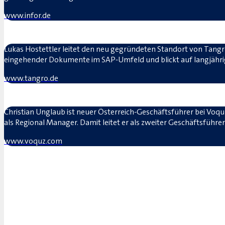
www.infor.de
Lukas Hostettler leitet den neu gegründeten Standort von Tangro
eingehender Dokumente im SAP-Umfeld und blickt auf langjähr
www.tangro.de
Christian Unglaub ist neuer Österreich-Geschäftsführer bei Voquz
als Regional Manager. Damit leitet er als zweiter Geschäftsführ
www.voquz.com