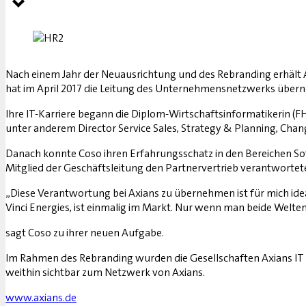
Nach einem Jahr der Neuausrichtung und des Rebranding erhält A
hat im April 2017 die Leitung des Unternehmensnetzwerks übe
Ihre IT-Karriere begann die Diplom-Wirtschaftsinformatikerin (F
unter anderem Director Service Sales, Strategy & Planning, Ch
Danach konnte Coso ihren Erfahrungsschatz in den Bereichen Softw
Mitglied der Geschäftsleitung den Partnervertrieb verantwortete.
„Diese Verantwortung bei Axians zu übernehmen ist für mich id
Vinci Energies, ist einmalig im Markt. Nur wenn man beide Welte
sagt Coso zu ihrer neuen Aufgabe.
Im Rahmen des Rebranding wurden die Gesellschaften ­Axians IT S
weithin sichtbar zum Netzwerk von ­Axians.
www.axians.de