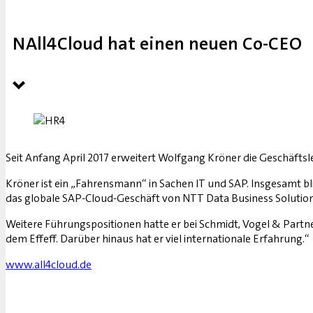
NAll4Cloud hat einen neuen Co-CEO
Seit Anfang April 2017 erweitert Wolfgang Kröner die Geschäftsl
Kröner ist ein „Fahrensmann“ in Sachen IT und SAP. Insgesamt blic
das globale SAP-Cloud-Geschäft von NTT Data Business Solutions
Weitere Führungspositionen hatte er bei Schmidt, Vogel & Partn
dem Effeff. Darüber hinaus hat er viel internationale Erfahrung.“
www.all4cloud.de