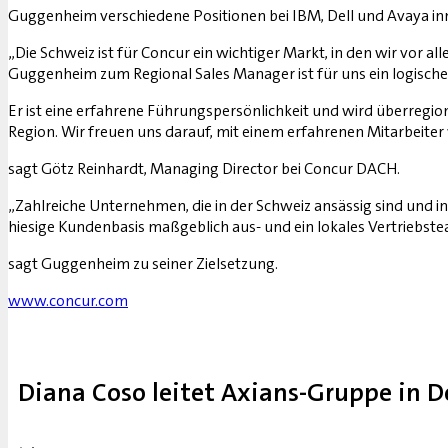
Guggenheim verschiedene Positionen bei IBM, Dell und Avaya i
„Die Schweiz ist für Concur ein wichtiger Markt, in den wir vo
Guggenheim zum Regional Sales Manager ist für uns ein logischer
Er ist eine erfahrene Führungspersönlichkeit und wird überregiona
Region. Wir freuen uns darauf, mit einem erfahrenen Mitarbeite
sagt Götz Reinhardt, Managing Director bei Concur DACH.
„Zahlreiche Unternehmen, die in der Schweiz ansässig sind und in
hiesige Kundenbasis maßgeblich aus- und ein lokales Vertriebs
sagt Guggenheim zu seiner Zielsetzung.
www.concur.com
Diana Coso leitet Axians-Gruppe in 