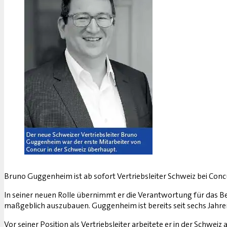
Bruno Guggenheim ist ab sofort Vertriebsleiter Schweiz bei Conc
In seiner neuen Rolle übernimmt er die Verantwortung für das 
maßgeblich auszubauen. Guggenheim ist bereits seit sechs Jahr
Vor seiner Position als Vertriebsleiter arbeitete er in der Schw