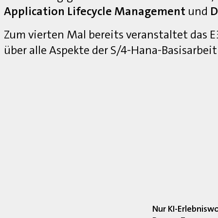
Application Lifecycle Management
und
D
Zum vierten Mal bereits veranstaltet das
über alle Aspekte der S/4-Hana-Basisarbei
Nur KI-Erlebnisw