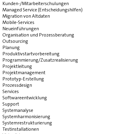
Kunden-/Mitarbeiterschulungen
Managed Service (Entscheidungshilfen)
Migration von Altdaten
Mobile-Services
Neueinführungen
Organisation und Prozessberatung
Outsourcing
Planung
Produktivstartvorbereitung
Programmierung/Zusatzrealisierung
Projektleitung
Projektmanagement
Prototyp-Erstellung
Prozessdesign
Services
Softwareentwicklung
Support
Systemanalyse
Systemharmonisierung
Systemrestrukturierung
Testinstallationen