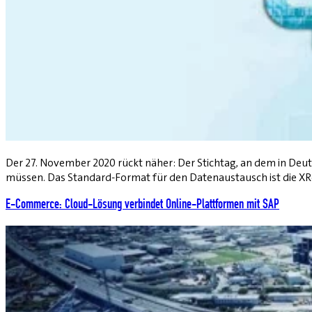
Der 27. November 2020 rückt näher: Der Stichtag, an dem in Deu
müssen. Das Standard-Format für den Datenaustausch ist die X
E-Commerce: Cloud-Lösung verbindet Online-Plattformen mit SAP