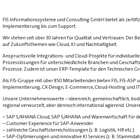
FIS Informationssysteme und Consulting GmbH bietet als zertifi
Implementierung bis zum Support.
Wir stehen seit über 30 Jahren für Qualität und Vertrauen. Der 
auf Zukunftsthemen wie Cloud, KI und Nachhaltigkeit.
Anspruchsvolle Integrations- und Cloud-Projekte für individuell
Prozesslösungen für unterschiedlichste Branchen und Geschäftsbe
Prozesse. Zudem ist unser ERP-Template für den Technischen G
Als FIS-Gruppe mit über 850 Mitarbeitenden bieten FIS, FIS-ASP
Implementierung, CX-Design, E-Commerce, Cloud-Hosting und I
Unsere Unternehmenswerte – ideenreich, gemeinschaftlich, boden
regional verwurzelt, aber dennoch international agierend. Unse
– SAP S/4HANA Cloud, SAP S/4HANA und Warenwirtschaft für d
– Customer Experience für SAP-Anwender
– zahlreiche Geschäftsbereichslösungen (z. B. Logistik, HR etc.)
– SAP-Optimierungen und innovative KI Services (z. B. Stamm