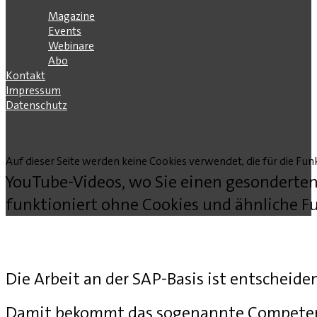
Magazine
Events
Webinare
Abo
Kontakt
Impressum
Datenschutz
Auf dieser Seite werden keine Cookies verwendet, die für die Funk
YouTube-Videos, wo Sie einen gesonderten
funktioniert ohne Cookies und ähnliche Fu
Die Arbeit an der SAP-Basis ist entscheide
Damit bekommt das sogenannte Competenc