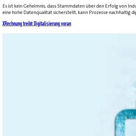
Es ist kein Geheimnis, dass Stammdaten über den Erfolg von Indu
eine hohe Datenqualität sicherstellt, kann Prozesse nachhaltig dig
XRechnung treibt Digitalisierung voran