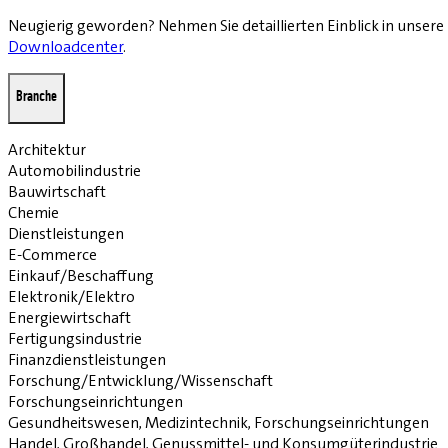
Neugierig geworden? Nehmen Sie detaillierten Einblick in unsere
Downloadcenter
.
Branche
Architektur
Automobilindustrie
Bauwirtschaft
Chemie
Dienstleistungen
E-Commerce
Einkauf/Beschaffung
Elektronik/Elektro
Energiewirtschaft
Fertigungsindustrie
Finanzdienstleistungen
Forschung/Entwicklung/Wissenschaft
Forschungseinrichtungen
Gesundheitswesen, Medizintechnik, Forschungseinrichtungen
Handel, Großhandel, Genussmittel- und Konsumgüterindustrie