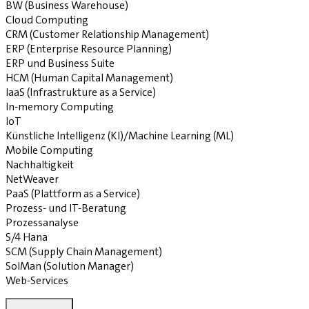
BW (Business Warehouse)
Cloud Computing
CRM (Customer Relationship Management)
ERP (Enterprise Resource Planning)
ERP und Business Suite
HCM (Human Capital Management)
IaaS (Infrastrukture as a Service)
In-memory Computing
IoT
Künstliche Intelligenz (KI)/Machine Learning (ML)
Mobile Computing
Nachhaltigkeit
NetWeaver
PaaS (Plattform as a Service)
Prozess- und IT-Beratung
Prozessanalyse
S/4 Hana
SCM (Supply Chain Management)
SolMan (Solution Manager)
Web-Services