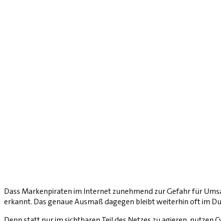
Dass Markenpiraten im Internet zunehmend zur Gefahr für Umsa
erkannt. Das genaue Ausmaß dagegen bleibt weiterhin oft im Du
Denn statt nur im sichtbaren Teil des Netzes zu agieren, nutzen