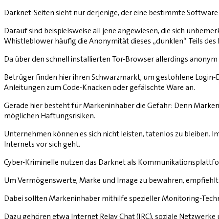
Darknet-Seiten sieht nur derjenige, der eine bestimmte Software 
Darauf sind beispielsweise all jene angewiesen, die sich unbeme
Whistleblower häufig die Anonymität dieses „dunklen“ Teils des 
Da über den schnell installierten Tor-Browser allerdings anonym
Betrüger finden hier ihren Schwarzmarkt, um gestohlene Login-
Anleitungen zum Code-Knacken oder gefälschte Ware an.
Gerade hier besteht für Markeninhaber die Gefahr: Denn Marken
möglichen Haftungsrisiken.
Unternehmen können es sich nicht leisten, tatenlos zu bleiben. I
Internets vor sich geht.
Cyber-Kriminelle nutzen das Darknet als Kommunikationsplattfo
Um Vermögenswerte, Marke und Image zu bewahren, empfiehlt s
Dabei sollten Markeninhaber mithilfe spezieller Monitoring-Tech
Dazu gehören etwa Internet Relay Chat (IRC), soziale Netzwerke