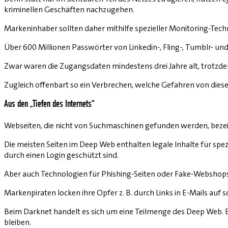
kriminellen Geschäften nachzugehen.
Markeninhaber sollten daher mithilfe spezieller Monitoring-Techn
Über 600 Millionen Passwörter von Linkedin-, Fling-, Tumblr- 
Zwar waren die Zugangsdaten mindestens drei Jahre alt, trotzd
Zugleich offenbart so ein Verbrechen, welche Gefahren von dies
Aus den „Tiefen des Internets“
Webseiten, die nicht von Suchmaschinen gefunden werden, bezeic
Die meisten Seiten im Deep Web enthalten legale Inhalte für s
durch einen Login geschützt sind.
Aber auch Technologien für Phishing-Seiten oder Fake-Webshops 
Markenpiraten locken ihre Opfer z. B. durch Links in E-Mails a
Beim Darknet handelt es sich um eine Teilmenge des Deep Web.
bleiben.