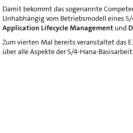
Damit bekommt das sogenannte Competenc
Unhabhängig vom Betriebsmodell eines S
Application Lifecycle Management
und
D
Zum vierten Mal bereits veranstaltet das
über alle Aspekte der S/4-Hana-Basisarbei