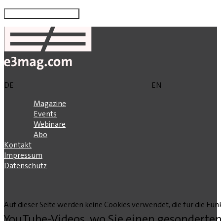
DE
EN
Magazine
Events
Webinare
Abo
Kontakt
Impressum
Datenschutz
Auf dieser Seite werden keine Cookies verwendet, die für die Funk
YouTube-Videos, wo Sie einen gesonderten