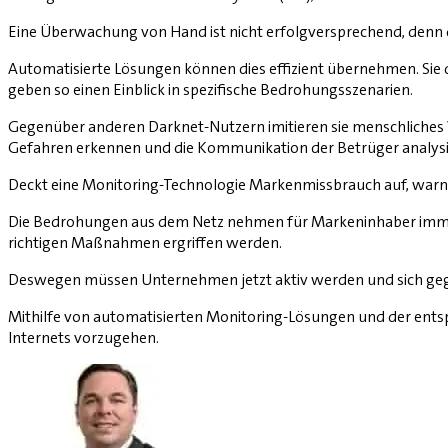
Eine Überwachung von Hand ist nicht erfolgversprechend, denn d
Automatisierte Lösungen können dies effizient übernehmen. Si
geben so einen Einblick in spezifische Bedrohungsszenarien.
Gegenüber anderen Darknet-Nutzern imitieren sie menschliches V
Gefahren erkennen und die Kommunikation der Betrüger analysi
Deckt eine Monitoring-Technologie Markenmissbrauch auf, warnt 
Die Bedrohungen aus dem Netz nehmen für Markeninhaber immer wei
richtigen Maßnahmen ergriffen werden.
Deswegen müssen Unternehmen jetzt aktiv werden und sich gege
Mithilfe von automatisierten Monitoring-Lösungen und der ents
Internets vorzugehen.