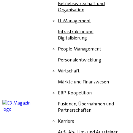
Betriebswirtschaft und
Organisation
IT-Management
Infrastruktur und
Digitalisierung
People-Management
Personalentwicklung
Wirtschaft
Märkte und Finanzwesen
ERP-Koopetition
Fusionen, Übernahmen und
Partnerschaften
Karriere
Auf-, Ab-, Um- und Aussteiger