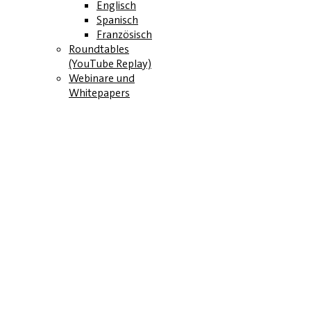
Englisch
Spanisch
Französisch
Roundtables
(YouTube Replay)
Webinare und
Whitepapers