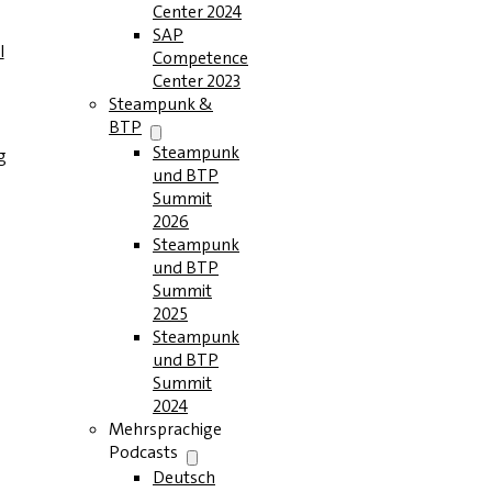
Center 2024
SAP
l
Competence
Center 2023
Steampunk &
BTP
Steampunk
g
und BTP
Summit
2026
Steampunk
und BTP
Summit
2025
Steampunk
und BTP
Summit
2024
Mehrsprachige
Podcasts
Deutsch