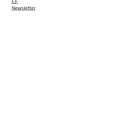
E3-
Newsletter