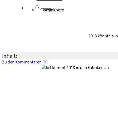
Login
Mein Konto
2018 könnte zum
Inhalt:
Zu den Kommentaren (0)