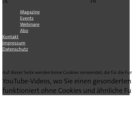
DE
EN
Magazine
Events
Webinare
Abo
Kontakt
Impressum
Datenschutz
Auf dieser Seite werden keine Cookies verwendet, die für die Fun
YouTube-Videos, wo Sie einen gesonderten
funktioniert ohne Cookies und ähnliche Fu