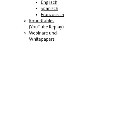
Englisch
Spanisch
Französisch
Roundtables
(YouTube Replay)
Webinare und
Whitepapers