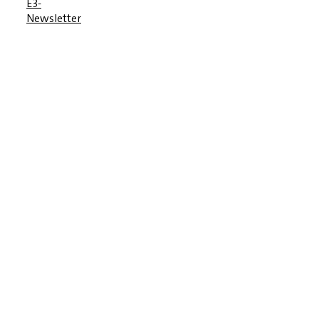
E3-
Newsletter