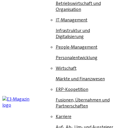
Betriebswirtschaft und
Organisation
IT-Management
Infrastruktur und
Digitalisierung
People-Management
Personalentwicklung
Wirtschaft
Märkte und Finanzwesen
ERP-Koopetition
Fusionen, Übernahmen und
Partnerschaften
Karriere
Auf-, Ab-, Um- und Aussteiger