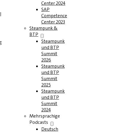
Center 2024
SAP
l
Competence
Center 2023
Steampunk &
BTP
Steampunk
g
und BTP
Summit
2026
Steampunk
und BTP
Summit
2025
Steampunk
und BTP
Summit
2024
Mehrsprachige
Podcasts
Deutsch