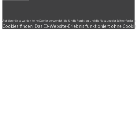
Auf dieser Seite werden keine Cookies verwendet, die für die Funktion und die Nutzung der Seite erforderlic
Cookies finden. Das E3-Website-Erlebnis funktioniert ohne Cookie