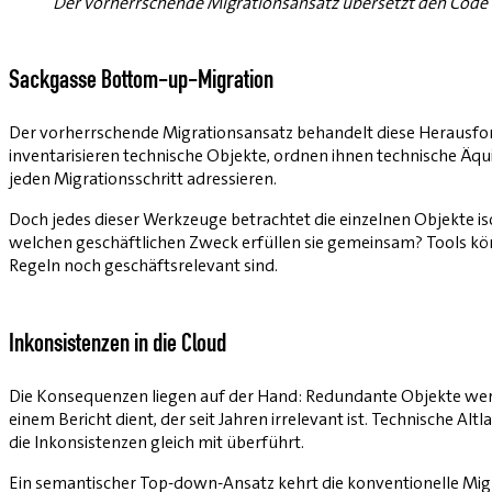
Der vorherrschende Migrationsansatz übersetzt den Code 1
Sackgasse Bottom-up-Migration
Der vorherrschende Migrationsansatz behandelt diese Herausfo
inventarisieren technische Ob­jekte, ordnen ihnen technische Äquiv
jeden Migrationsschritt adressieren.
Doch jedes dieser Werkzeuge betrachtet die einzelnen Objekte is
welchen geschäftlichen Zweck erfüllen sie gemeinsam? Tools kön
Regeln noch geschäftsrelevant sind.
Inkonsistenzen in die Cloud
Die Konsequenzen liegen auf der Hand: Redundante Objekte werd
einem Bericht dient, der seit Jahren irrelevant ist. Technische A
die Inkonsistenzen gleich mit überführt.
Ein semantischer Top-down-Ansatz kehrt die konventionelle Migrat