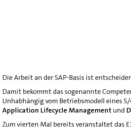
Die Arbeit an der SAP-Basis ist entscheide
Damit bekommt das sogenannte Competenc
Unhabhängig vom Betriebsmodell eines S
Application Lifecycle Management
und
D
Zum vierten Mal bereits veranstaltet das