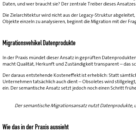
Daten, und wer braucht sie? Der zentrale Treiber dieses Ansatze
Die Zielarchitektur wird nicht aus der Legacy-Struktur abgeleit
Objekte einzeln zu analysieren, beginnt die Migration mit der Fr
Migrationsvehikel Datenprodukte
In der Praxis mündet dieser Ansatz in geprüften Datenprodukten.
macht Qualität, Herkunft und Zuständigkeit transparent – das sc
Der daraus entstehende Kosteneffekt ist erheblich: Statt sämtl
Unternehmen tatsächlich auch dient – Obsoletes wird stillgeleg
ein. Der semantische Ansatz setzt jedoch noch einen Schritt fr
Der semantische Migrationsansatz nutzt Datenprodukte, um
Wie das in der Praxis aussieht