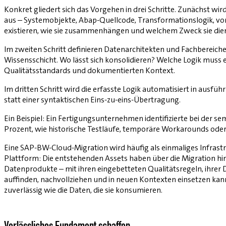
Konkret gliedert sich das Vorgehen in drei Schritte. Zunächst 
aus – Systemobjekte, Abap-Quellcode, Transformationslogik, vo
existieren, wie sie zusammenhängen und welchem Zweck sie die
Im zweiten Schritt definieren Daten­architekten und Fachbereiche
Wissensschicht. Wo lässt sich konsolidieren? Welche Logik muss e
Qualitätsstandards und dokumentierten Kontext.
Im dritten Schritt wird die erfasste ­Logik automatisiert in ausfü
statt einer syntaktischen Eins-zu-eins-Übertragung.
Ein Beispiel: Ein Fertigungsunternehmen identifizierte bei der 
Prozent, wie historische Testläufe, temporäre Workarounds oder v
Eine SAP-BW-Cloud-Migration wird häufig als einmaliges Infrast
Plattform: Die entstehenden Assets haben über die Migration hi
Datenprodukte – mit ihren eingebetteten Qualitätsregeln, ihrer
auffinden, nachvollziehen und in neuen Kontexten einsetzen kann
zuverlässig wie die ­Daten, die sie konsumieren.