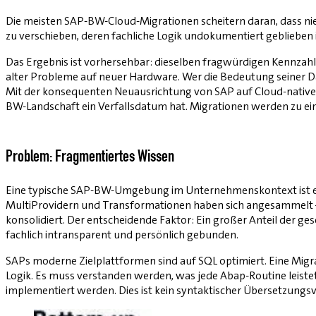
Die meisten SAP-BW-Cloud-Migrationen scheitern daran, dass n
zu verschieben, deren fachliche Logik undokumentiert geblieben i
Das Ergebnis ist vorhersehbar: dieselben fragwürdigen Kennzahle
alter Probleme auf neuer Hardware. Wer die Bedeutung seiner Date
Mit der konsequenten Neuausrichtung von SAP auf Cloud-native P
BW-Landschaft ein Verfalls­datum hat. Migrationen werden zu eine
Problem: Fragmentiertes Wissen
Eine typische SAP-BW-Umgebung im Unternehmenskontext ist ein
MultiProvidern und Transformationen haben sich angesammelt – e
konsolidiert. Der entscheidende Faktor: Ein großer Anteil der ge
fachlich intransparent und persönlich gebunden.
SAPs moderne Zielplattformen sind auf SQL optimiert. Eine Migra
Logik. Es muss verstanden werden, was jede Abap-Routine leistet
implementiert werden. Dies ist kein syntaktischer Übersetzung