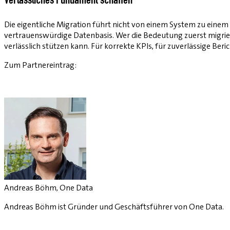
Verlässliches Fundament schaffen
Die eigentliche Migration führt nicht von einem System zu eine
vertrauenswürdige Datenbasis. Wer die Bedeutung zuerst migrier
verlässlich stützen kann. Für korrekte KPIs, für zuverlässige Ber
Zum Partnereintrag:
Andreas Böhm, One Data
Andreas Böhm ist Gründer und Geschäftsführer von One Data.