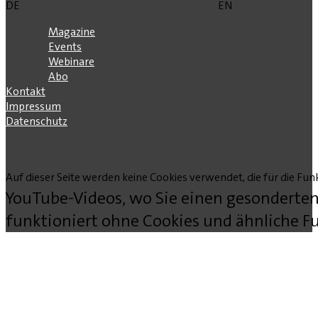
DE
EN
Magazine
Events
Webinare
Abo
Kontakt
Impressum
Datenschutz
Auf dieser Seite werden keine Cookies verwendet, die für die Funk
YouTube-Videos, wo Sie einen gesonderten
funktioniert ohne Cookies und ähnliche Fu