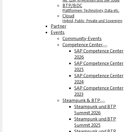
ML, LLM, KI-Agenten und SAP Joule
BTP/BDC
Plattformen: Technology, Data etc.
Cloud
Hybrid, Public, Private und Sovereign
Partner
Events
Community-Events
Competence Center
SAP Competence Center
2026
SAP Competence Center
2025
SAP Competence Center
2024
SAP Competence Center
2023
Steampunk & BTP
Steampunk und BTP
Summit 2026
Steampunk und BTP
Summit 2025
Steampunk und BTP