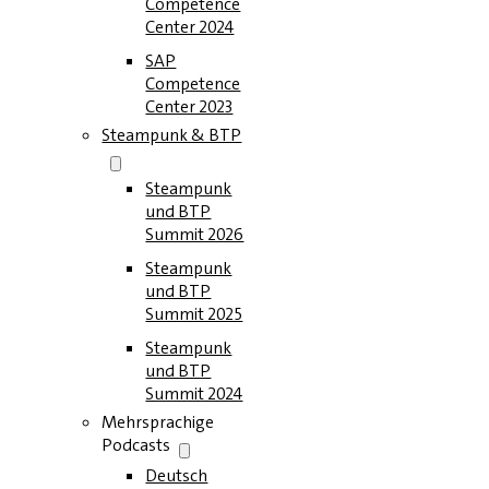
Competence
Center 2024
SAP
Competence
Center 2023
Steampunk & BTP
Steampunk
und BTP
Summit 2026
Steampunk
und BTP
Summit 2025
Steampunk
und BTP
Summit 2024
Mehrsprachige
Podcasts
Deutsch