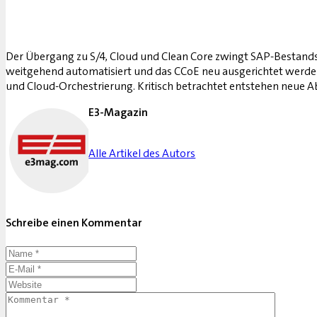
Der Übergang zu S/4, Cloud und Clean Core zwingt SAP-Bestands
weitgehend automatisiert und das CCoE neu ausgerichtet werd
und Cloud-Orchestrierung. Kritisch betrachtet entstehen neue 
E3-Magazin
Alle Artikel des Autors
Schreibe einen Kommentar