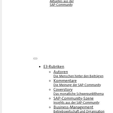
Aktuelles aus der
SAP-Community
E3-Rubriken
Autoren
Die Menschen hinter den Beiträgen
Kommentare
Die Meinung der SAP-Community
Coverstory
Das monatliche Schwerpunktthema
SAP-Community-Szene
Insights aus der SAP-Community
Business-Management
Betriebswirtschaft und Organisation