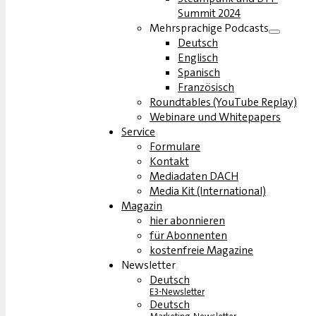
Summit 2024
Mehrsprachige Podcasts
Deutsch
Englisch
Spanisch
Französisch
Roundtables (YouTube Replay)
Webinare und Whitepapers
Service
Formulare
Kontakt
Mediadaten DACH
Media Kit (International)
Magazin
hier abonnieren
für Abonnenten
kostenfreie Magazine
Newsletter
Deutsch
E3-Newsletter
Deutsch