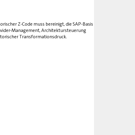
rischer Z-Code muss bereinigt, die SAP-Basis
ovider-Management, Architektursteuerung
atorischer Transformationsdruck.