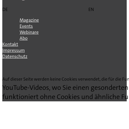
DE
EN
Magazine
Events
Webinare
Abo
Kontakt
Impressum
Datenschutz
Auf dieser Seite werden keine Cookies verwendet, die für die Fun
YouTube-Videos, wo Sie einen gesonderten
funktioniert ohne Cookies und ähnliche Fu