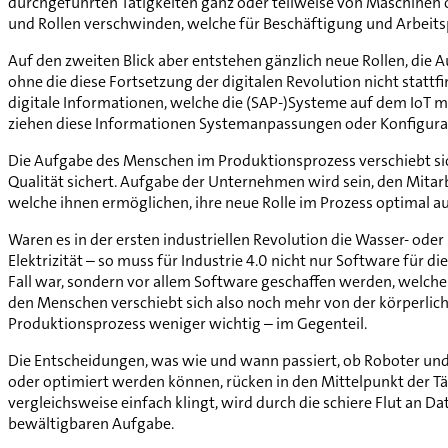
durchgeführten Tätigkeiten ganz oder teilweise von Maschinen 
und Rollen verschwinden, welche für Beschäftigung und Arbeits
Auf den zweiten Blick aber entstehen gänzlich neue Rollen, die
ohne die diese Fortsetzung der digitalen Revolution nicht statt
digitale Informationen, welche die (SAP-)Systeme auf dem IoT m
ziehen diese Informationen Systemanpassungen oder Konfigurati
Die Aufgabe des Menschen im Produktionsprozess verschiebt sic
Qualität sichert. Aufgabe der Unternehmen wird sein, den Mita
welche ihnen ermöglichen, ihre neue Rolle im Prozess optimal 
Waren es in der ersten industriellen Revolution die Wasser- ode
Elektrizität – so muss für Industrie 4.0 nicht nur Software für 
Fall war, sondern vor allem Software geschaffen werden, welche 
den Menschen verschiebt sich also noch mehr von der körperlichen
Produktionsprozess weniger wichtig – im Gegenteil.
Die Entscheidungen, was wie und wann passiert, ob Roboter un
oder optimiert werden können, rücken in den Mittelpunkt der Tä
vergleichsweise einfach klingt, wird durch die schiere Flut an Dat
bewältigbaren Aufgabe.