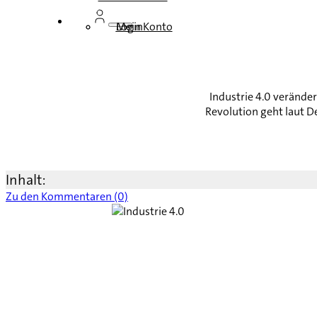
Login
Mein Konto
Industrie 4.0 veränder
Revolution geht laut D
Inhalt:
Zu den Kommentaren (0)