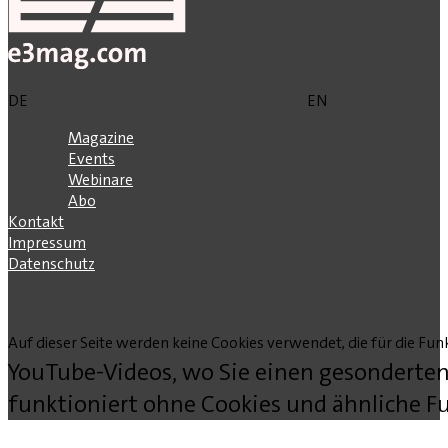
DE
EN
Magazine
Events
Webinare
Abo
Kontakt
Impressum
Datenschutz
Auf dieser Seite werden keine Cookies verwendet, die für die Funk
YouTube-Videos, wo Sie einen gesonderten
funktioniert ohne Cookies und ähnliche Fu