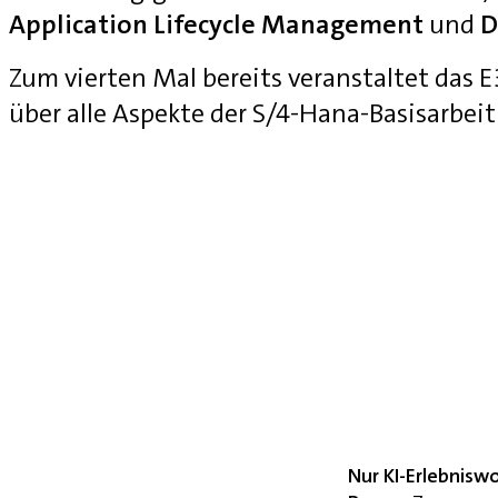
Application Lifecycle Management
und
D
Zum vierten Mal bereits veranstaltet das
über alle Aspekte der S/4-Hana-Basisarbei
Nur KI-Erlebnisw