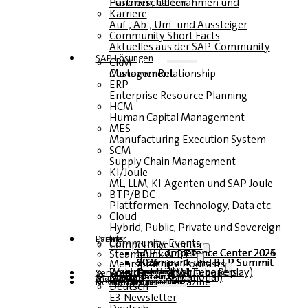
Fusionen, Übernahmen und Partnerschaften
Karriere
Auf-, Ab-, Um- und Aussteiger
Community Short Facts
Aktuelles aus der SAP-Community
SAP-Lösungen
CRM
Customer Relationship Management
ERP
Enterprise Resource Planning
HCM
Human Capital Management
MES
Manufacturing Execution System
SCM
Supply Chain Management
KI/Joule
ML, LLM, KI-Agenten und SAP Joule
BTP/BDC
Plattformen: Technology, Data etc.
Cloud
Hybrid, Public, Private und Sovereign
Partner
Events
Community-Events
Competence Center
SAP Competence Center 2026
SAP Competence Center 2025
SAP Competence Center 2024
SAP Competence Center 2023
Steampunk & BTP
Steampunk und BTP Summit 2026
Steampunk und BTP Summit 2025
Steampunk und BTP Summit 2024
Mehrsprachige Podcasts
Roundtables (YouTube Replay)
Webinare und Whitepapers
Deutsch
Englisch
Spanisch
Französisch
Service
Formulare
Kontakt
Mediadaten DACH
Media Kit (International)
Magazin
hier abonnieren
für Abonnenten
kostenfreie Magazine
Newsletter
Deutsch
E3-Newsletter