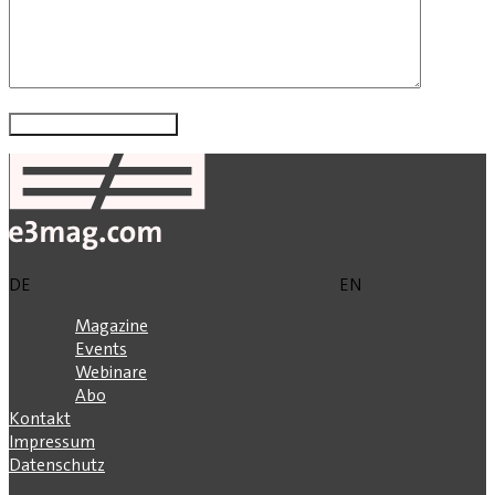
DE
EN
Magazine
Events
Webinare
Abo
Kontakt
Impressum
Datenschutz