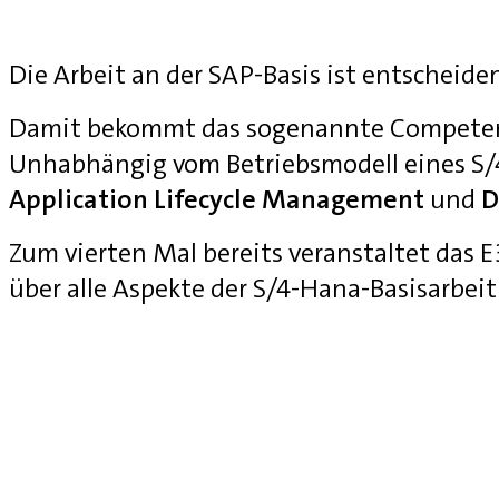
Die Arbeit an der SAP-Basis ist entscheide
Damit bekommt das sogenannte Competenc
Unhabhängig vom Betriebsmodell eines S
Application Lifecycle Management
und
D
Zum vierten Mal bereits veranstaltet das
über alle Aspekte der S/4-Hana-Basisarbei