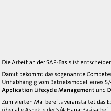
Die Arbeit an der SAP-Basis ist entscheide
Damit bekommt das sogenannte Competenc
Unhabhängig vom Betriebsmodell eines S
Application Lifecycle Management
und
D
Zum vierten Mal bereits veranstaltet das
über alle Aspekte der S/4-Hana-Basisarbei