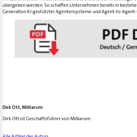
übergeben werden. So schaffen Unternehmen bereits in bestehen
Generation KI-gestützter Agentensysteme und Agent-to-Agent-K
Dirk Ott, Milliarum
Dirk Ott ist Geschäftsführer von Milliarum.
Alle Artikel des Autors