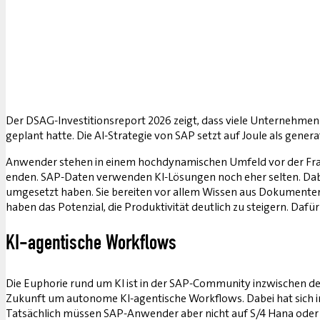
Der DSAG-Investitionsreport 2026 zeigt, dass viele Unternehmen 
geplant hatte. Die AI-Strategie von SAP setzt auf Joule als genera
Anwender stehen in einem hochdynamischen Umfeld vor der Frage
enden. SAP-Daten verwenden KI-Lösungen noch eher selten. Dabe
umgesetzt haben. Sie bereiten vor allem Wissen aus Dokumenten
haben das Potenzial, die Produktivität deutlich zu steigern. Dafü
KI-agentische Workflows
Die Euphorie rund um KI ist in der SAP-Community inzwischen d
Zukunft um autonome KI-agentische Workflows. Dabei hat sich 
Tatsächlich müssen SAP-Anwender aber nicht auf S/4 Hana oder d