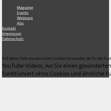
Magazine
Events
Webinare
Abo
Kontakt
Impressum
Datenschutz
Auf dieser Seite werden keine Cookies verwendet, die für die Funk
YouTube-Videos, wo Sie einen gesonderten
funktioniert ohne Cookies und ähnliche Fu