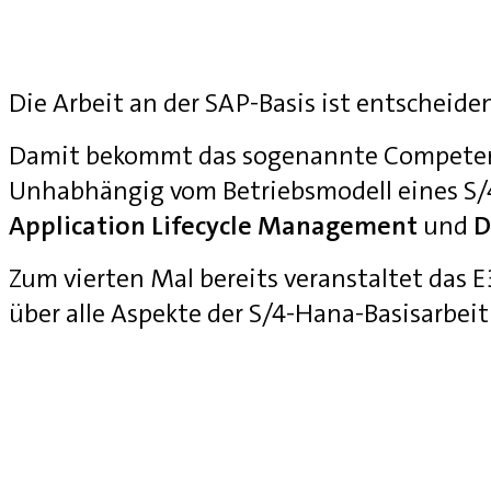
Die Arbeit an der SAP-Basis ist entscheide
Damit bekommt das sogenannte Competenc
Unhabhängig vom Betriebsmodell eines S
Application Lifecycle Management
und
D
Zum vierten Mal bereits veranstaltet das
über alle Aspekte der S/4-Hana-Basisarbei