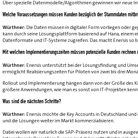
Über spezielle Datenmodelle/Algorithmen gewinnen wir neue In
Welche Voraussetzungen müssen Kunden bezüglich der Stammdaten mitbr
Würthner:
Die Daten müssen in digitaler Form vorliegen oder ge
kann durch seine Lösungsplattform basierend auf Hana, einem ei
Datenformate und IT-Systeme zugreifen. Das macht Enersis so b
Mit welchen Implementierungszeiten müssen potenzielle Kunden rechnen u
Würthner:
Enersis unterstützt bei der Lösungsfindung und Umse
ermöglicht Realisierungszeiten für Piloten von zwei bis drei Mon
Rollout und Implementierung hängen dann von der Größe des Kund
größere Anwendungen, wie man es sonst von IT-Projekten kennt, g
Was sind die nächsten Schritte?
Würthner:
Enersis möchte die Key Accounts in Deutschland und 
und die Lösungen weiter im Markt kommerzialisieren.
Dabei wollen wir natürlich die SAP-Präsenz nutzen und in aus