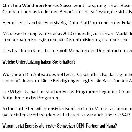
Christina Würthner:
Enersis Suisse wurde ursprünglich als Busi
Gründer Thomas Koller den Bedarf für eine Software, die sich 
Hieraus entstand die Enersis-Big-Data-Plattform und in der Fol
Mit dieser Lösung war Enersis 2010 eindeutig zu früh am Markt.
erneuerbaren Energien und die Dezentralisierung nur über eine s
Dies brachte in den letzten zwölf Monaten den Durchbruch. Inzw
Welche Unterstützung haben Sie erhalten?
Würthner:
Der Aufbau des Software-Geschäfts, also das eigentli
einem VC-Investor. Diese Beteiligungen legten die Basis für den
Die Mitgliedschaft im Startup-Focus-Programm begann 2015 mit 
Aufnahme in das Programm.
Aktuell arbeiten wir intensiv im Bereich Go-to-Market zusammen
weiter intensiviert werden. Ziel ist es, dass wir auch über die SA
Warum setzt Enersis als erster Schweizer OEM-Partner auf Hana?