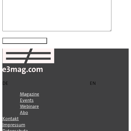
DE
EN
Magazine
Events
Webinare
Abo
Kontakt
Impressum
Datenschutz