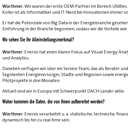
Würthner:
Wir waren der erste OEM-Partner im Bereich Utilitie
Koller ist als Informatiker und IT-Nerd bei Innovationen immer v
Er hat die Potenziale von Big Data in der Energiebranche gesehen 
Einführung in der Branche begonnen, sodass wir die Vorteile w
Wo sehen Sie Ihr Alleinstellungsmerkmal?
Würthner:
Enersis hat einen klaren Fokus auf Visual Energy An
und Analytics.
Daneben verfügen wir über ein Service-Team, das als Berater u
Segmenten Energieversorger, Städte und Regionen sowie energi
Pilotprojekte in drei Monaten.
Aktuell sind wir in Europa mit Schwerpunkt DACH-Länder aktiv.
Woher kommen die Daten, die von Ihnen aufbereitet werden?
Würthner:
Enersis verarbeitet u. a. statistische, technische, fi
dynamisch bis hin zu real-time sein.