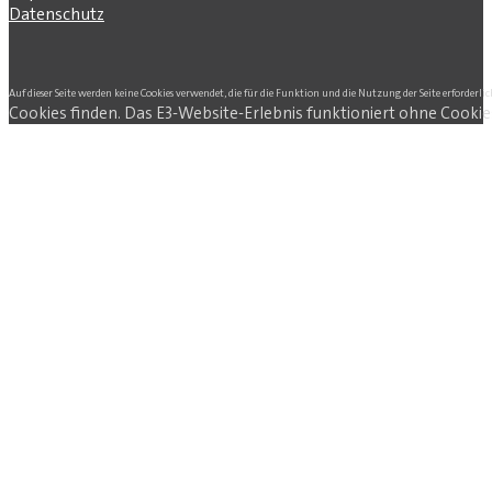
Datenschutz
Auf dieser Seite werden keine Cookies verwendet, die für die Funktion und die Nutzung der Seite erforderlic
Cookies finden. Das E3-Website-Erlebnis funktioniert ohne Cookie