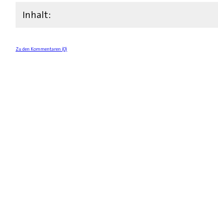
Inhalt:
Zu den Kommentaren (0)