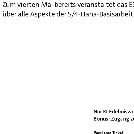
Zum vierten Mal bereits veranstaltet das
über alle Aspekte der S/4-Hana-Basisarbei
Nur KI-Erlebnisw
Bonus:
Zugang zu