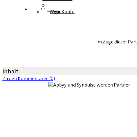
Login
Mein Konto
Im Zuge dieser Part
Inhalt:
Zu den Kommentaren (0)