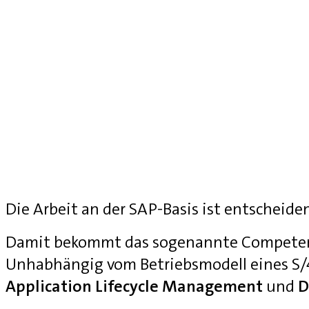
Die Arbeit an der SAP-Basis ist entscheide
Damit bekommt das sogenannte Competenc
Unhabhängig vom Betriebsmodell eines S
Application Lifecycle Management
und
D