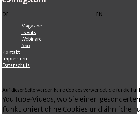
DE
EN
Magazine
Events
Webinare
Abo
Kontakt
Impressum
Datenschutz
Auf dieser Seite werden keine Cookies verwendet, die für die Funk
YouTube-Videos, wo Sie einen gesonderten
funktioniert ohne Cookies und ähnliche Fu