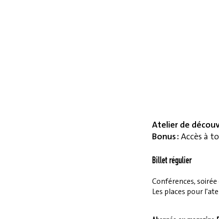
Atelier de décou
Bonus :
Accès à to
Billet régulier
Conférences, soirée et
Les places pour l'ate