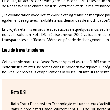
En outre, un accord de service géré a été conclu entre les deux en
de Net at Work se charge ainsi de l'entretien et de la maintenance 
„La collaboration avec Net at Work a été agréable et marquée par le
également réagi avec flexibilité à nos demandes de modification
Le projet a été mis en œuvre avec succès en quelques mois seule
nouvelle solution, Roto DST réalise environ 2000 validations de 
transparentes et efficaces. Même en période de changement, un p
Lieu de travail moderne
Cet exemple montre qu'avec Power Apps et Microsoft 365 comme pl
individuelles et inter-systèmes dans le Modern Workplace. L'in
nouveaux processus et applications là où les utilisateurs se sentent
Roto DST
Roto Frank Dachsystem-Technologie est un secteur d'activité
dans le nord-est du Bade-Wurtemberg. Plus de 700 personnes