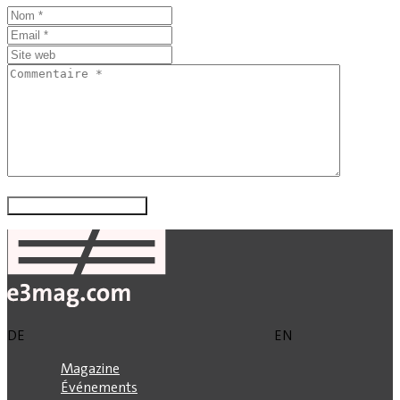
DE
EN
Magazine
Événements