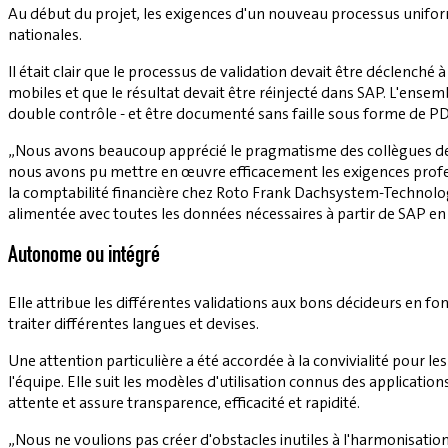
Au début du projet, les exigences d'un nouveau processus unifor
nationales.
Il était clair que le processus de validation devait être déclenché 
mobiles et que le résultat devait être réinjecté dans SAP. L'ens
double contrôle - et être documenté sans faille sous forme de PD
„Nous avons beaucoup apprécié le pragmatisme des collègues de 
nous avons pu mettre en œuvre efficacement les exigences profess
la comptabilité financière chez Roto Frank Dachsystem-Technologi
alimentée avec toutes les données nécessaires à partir de SAP en u
Autonome ou intégré
Elle attribue les différentes validations aux bons décideurs en fo
traiter différentes langues et devises.
Une attention particulière a été accordée à la convivialité pour l
l'équipe. Elle suit les modèles d'utilisation connus des applicatio
attente et assure transparence, efficacité et rapidité.
„Nous ne voulions pas créer d'obstacles inutiles à l'harmonisation