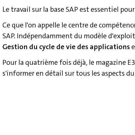
Le travail sur la base SAP est essentiel pour
Ce que l'on appelle le centre de compétenc
SAP. Indépendamment du modèle d'exploita
Gestion du cycle de vie des applications
e
Pour la quatrième fois déjà, le magazine 
s'informer en détail sur tous les aspects du