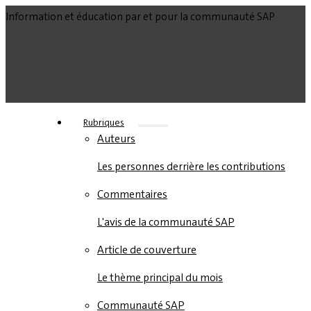
Information et éducation par et pour la communauté SAP
Rubriques
Auteurs
Les personnes derrière les contributions
Commentaires
L'avis de la communauté SAP
Article de couverture
Le thème principal du mois
Communauté SAP