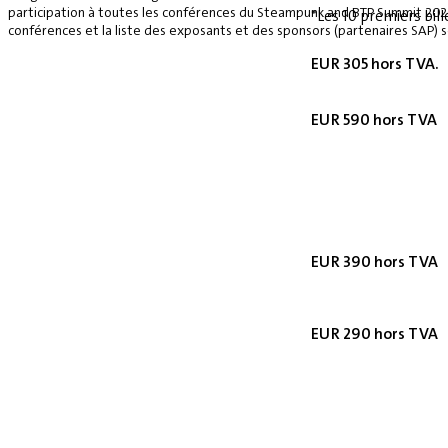
participation à toutes les conférences du Steampunk and BTP Summit 2026, 
*Les 10 premiers bill
conférences et la liste des exposants et des sponsors (partenaires SAP) se
EUR 305 hors TVA.
EUR 590 hors TVA
EUR 390 hors TVA
EUR 290 hors TVA