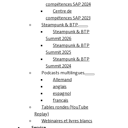
compétences SAP 2024
Centre de
compétences SAP 2023
Steampunk & BTP
Steampunk & BTP
Summit 2026
Steampunk & BTP
Summit 2025
Steampunk & BTP
Summit 2024
Podcasts multilingues
Allemand
anglais
espagnol
français
Tables rondes (YouTube
Replay)
Webinaires et livres blancs
Service