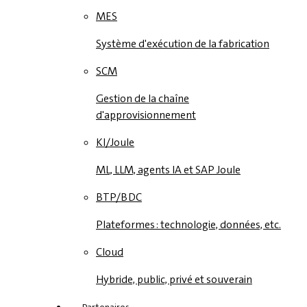
MES
Système d'exécution de la fabrication
SCM
Gestion de la chaîne
d'approvisionnement
KI/Joule
ML, LLM, agents IA et SAP Joule
BTP/BDC
Plateformes : technologie, données, etc.
Cloud
Hybride, public, privé et souverain