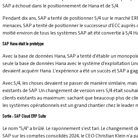
SAP a échoué dans le positionnement de Hana et de S/4.
Pendant dix ans, SAP a tenté de positionner S/4 sur le marché ERP
menaces, SAP a tenté de positionner le successeur d'ECC auprès des c
moitié environ de tous les systèmes SAP ait été convertie à S/4 H
SAP Hana était le prototype
Avec la base de données Hana, SAP a tenté d'établir un monopole
seule la base de données Hana avec le système d'exploitation Linux
devaient acquérir Hana. L'expérience a été un succès et SAP a gag
Avec S/4, les choses devaient se passer de manière similaire, mais i
existants de SAP. Un changement de version vers S/4 était souhait
clients existants au maximum : sachant que beaucoup plus de clie
les systèmes opérationnels est un grand chantier chez le leader m
Sortie : SAP Cloud ERP Suite
Le nom "S/4" a brûlé. Le rayonnement s'est tari. Le changement de
SAP sur les comptes consolidés 2024, le CEO Christian Klein n'a 