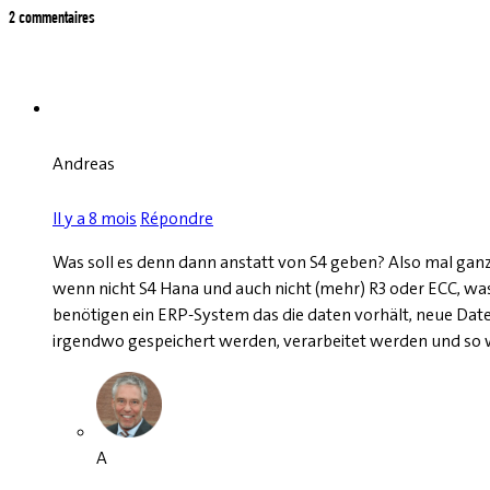
2 commentaires
Andreas
Il y a 8 mois
Répondre
Was soll es denn dann anstatt von S4 geben? Also mal ganz w
wenn nicht S4 Hana und auch nicht (mehr) R3 oder ECC, wa
benötigen ein ERP-System das die daten vorhält, neue Dat
irgendwo gespeichert werden, verarbeitet werden und so 
A