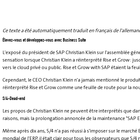
Ce texte a été automatiquement traduit en français de l'alleman
Élevez-vous et développez-vous avec Business Suite
L'exposé du président de SAP Christian Klein sur l'assemblée gé
sensation lorsque Christian Klein a réinterprété Rise et Grow : 
vers le cloud privé ou public. Rise et Grow with SAP étaient la feu
Cependant, le CEO Christian Klein n'a jamais mentionné le produit
réinterprété Rise et Grow comme une feuille de route pour la nouv
S/4-Dead-end
Les propos de Christian Klein ne peuvent être interprétés que dan
raisons, mais la prolongation annoncée de la maintenance "SAP E
Même après dix ans, S/4 n'a pas réussi à s'imposer sur le marché E
mondial de l'ERP, il était clair pour tous les observateurs que S/