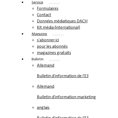
Service
Formulaires
Contact
Données médiatiques DACH
Kit média (international)
Magazine
s'abonner ici
pour les abonnés
magazines gratuits
Bulletin
Allemand
Bulletin d'information de l'E3
Allemand
Bulletin d'information marketing
anglais
Bulletin d'information de l'E3