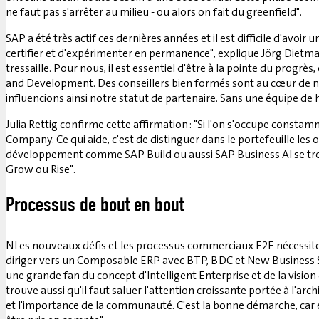
ne faut pas s'arrêter au milieu - ou alors on fait du greenfield".
SAP a été très actif ces dernières années et il est difficile d'av
certifier et d'expérimenter en permanence", explique Jörg Dietman
tressaille. Pour nous, il est essentiel d'être à la pointe du progr
and Development. Des conseillers bien formés sont au cœur de notr
influencions ainsi notre statut de partenaire. Sans une équipe 
Julia Rettig confirme cette affirmation : "Si l'on s'occupe constam
Company. Ce qui aide, c'est de distinguer dans le portefeuille les of
développement comme SAP Build ou aussi SAP Business AI se tro
Grow ou Rise".
Processus de bout en bout
NLes nouveaux défis et les processus commerciaux E2E nécessiten
diriger vers un Composable ERP avec BTP, BDC et New Business Suit
une grande fan du concept d'Intelligent Enterprise et de la visi
trouve aussi qu'il faut saluer l'attention croissante portée à l'a
et l'importance de la communauté. C'est la bonne démarche, car e