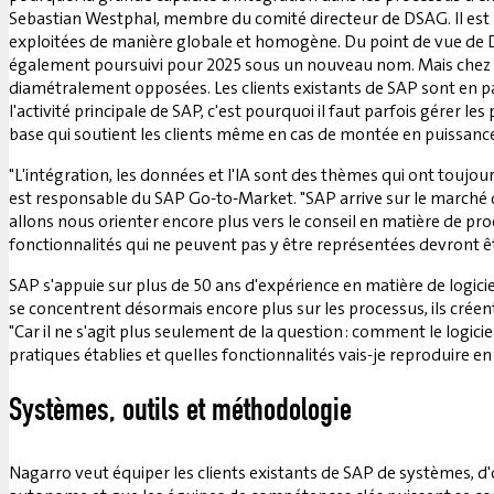
Sebastian Westphal, membre du comité directeur de DSAG. Il est 
exploitées de manière globale et homogène. Du point de vue de DS
également poursuivi pour 2025 sous un nouveau nom. Mais chez Nag
diamétralement opposées. Les clients existants de SAP sont en par
l'activité principale de SAP, c'est pourquoi il faut parfois gérer 
base qui soutient les clients même en cas de montée en puissance"
"L'intégration, les données et l'IA sont des thèmes qui ont toujou
est responsable du SAP Go-to-Market. "SAP arrive sur le marché d
allons nous orienter encore plus vers le conseil en matière de pro
fonctionnalités qui ne peuvent pas y être représentées devront 
SAP s'appuie sur plus de 50 ans d'expérience en matière de logiciel
se concentrent désormais encore plus sur les processus, ils créent
"Car il ne s'agit plus seulement de la question : comment le logic
pratiques établies et quelles fonctionnalités vais-je reproduire e
Systèmes, outils et méthodologie
Nagarro veut équiper les clients existants de SAP de systèmes, d'