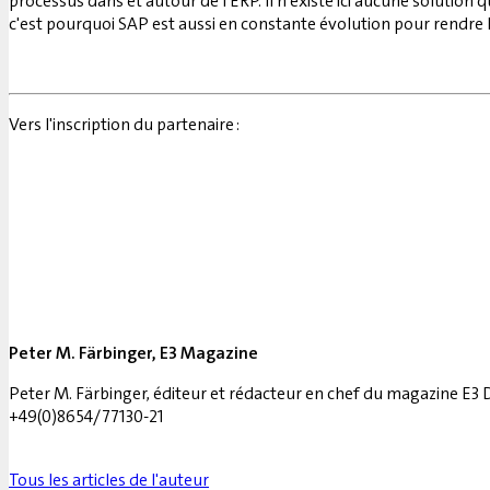
processus dans et autour de l'ERP. Il n'existe ici aucune solution
c'est pourquoi SAP est aussi en constante évolution pour rendre le
Vers l'inscription du partenaire :
Peter M. Färbinger, E3 Magazine
Peter M. Färbinger, éditeur et rédacteur en chef du magazine E3 
+49(0)8654/77130-21
Tous les articles de l'auteur