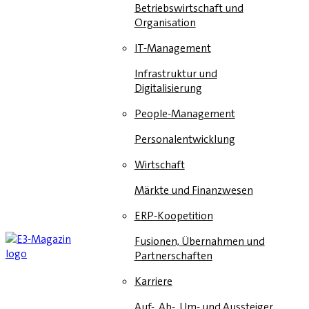
Betriebswirtschaft und
Organisation
IT-Management
Infrastruktur und
Digitalisierung
People-Management
Personalentwicklung
Wirtschaft
Märkte und Finanzwesen
ERP-Koopetition
Fusionen, Übernahmen und
Partnerschaften
Karriere
Auf-, Ab-, Um- und Aussteiger