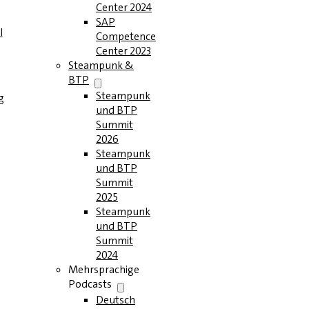
Center 2024
SAP
l
Competence
Center 2023
Steampunk &
BTP
Steampunk
g
und BTP
Summit
2026
Steampunk
und BTP
Summit
2025
Steampunk
und BTP
Summit
2024
Mehrsprachige
Podcasts
Deutsch