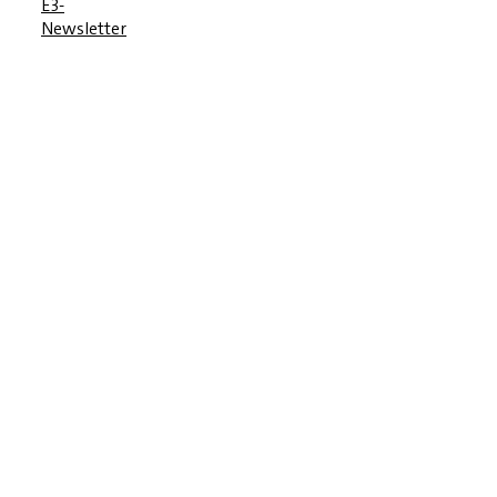
E3-
Newsletter