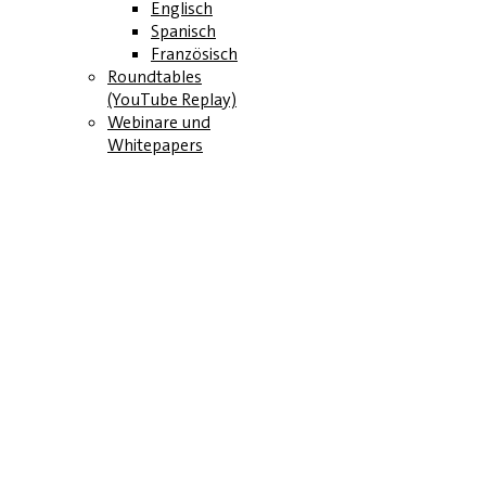
Englisch
Spanisch
Französisch
Roundtables
(YouTube Replay)
Webinare und
Whitepapers