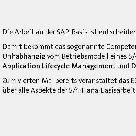
Die Arbeit an der SAP-Basis ist entscheide
Damit bekommt das sogenannte Competenc
Unhabhängig vom Betriebsmodell eines S
Application Lifecycle Management
und
D
Zum vierten Mal bereits veranstaltet das
über alle Aspekte der S/4-Hana-Basisarbei