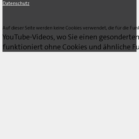
Datenschutz
Auf dieser Seite werden keine Cookies verwendet, die für die Funk
YouTube-Videos, wo Sie einen gesonderten
funktioniert ohne Cookies und ähnliche Fu