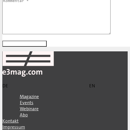
DE
EN
Magazine
Events
Webinare
Abo
Kontakt
Impressum