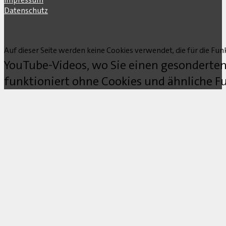
Datenschutz
Auf dieser Seite werden keine Cookies verwendet, die für die Funk
YouTube-Videos, wo Sie einen gesonderten
funktioniert ohne Cookies und ähnliche Fu