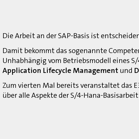
Die Arbeit an der SAP-Basis ist entscheide
Damit bekommt das sogenannte Competenc
Unhabhängig vom Betriebsmodell eines S
Application Lifecycle Management
und
D
Zum vierten Mal bereits veranstaltet das
über alle Aspekte der S/4-Hana-Basisarbei