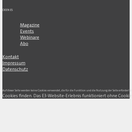
DE
EN
ES
Magazine
Events
Webinare
Abo
Kontakt
Impressum
Datenschutz
Auf dieser Seite werden keine Cookies verwendet, die für die Funktion und die Nutzung der Seite erforderlic
Cookies finden. Das E3-Website-Erlebnis funktioniert ohne Cookie