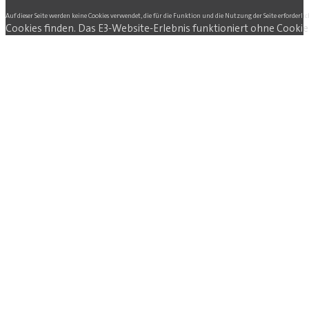
Auf dieser Seite werden keine Cookies verwendet, die für die Funktion und die Nutzung der Seite erforderlic
Cookies finden. Das E3-Website-Erlebnis funktioniert ohne Cookie