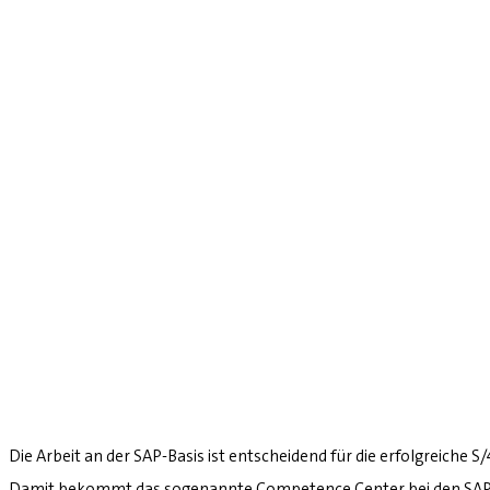
Die Arbeit an der SAP-Basis ist entscheidend für die erfolgreiche 
Damit bekommt das sogenannte Competence Center bei den SAP-