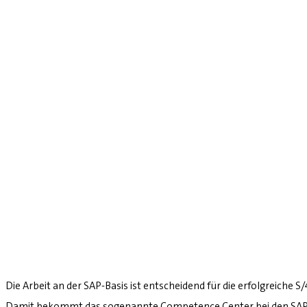
Die Arbeit an der SAP-Basis ist entscheidend für die erfolgreiche 
Damit bekommt das sogenannte Competence Center bei den SAP-