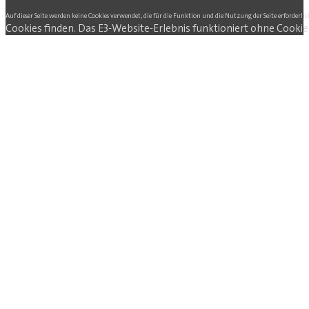
Auf dieser Seite werden keine Cookies verwendet, die für die Funktion und die Nutzung der Seite erforderlic
Cookies finden. Das E3-Website-Erlebnis funktioniert ohne Cookie