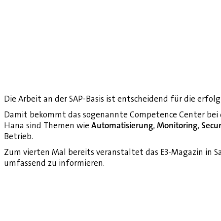
Die Arbeit an der SAP-Basis ist entscheidend für die erfol
Damit bekommt das sogenannte Competence Center bei d
Hana sind Themen wie
Automatisierung
,
Monitoring
,
Secur
Betrieb.
Zum vierten Mal bereits veranstaltet das E3-Magazin in S
umfassend zu informieren.