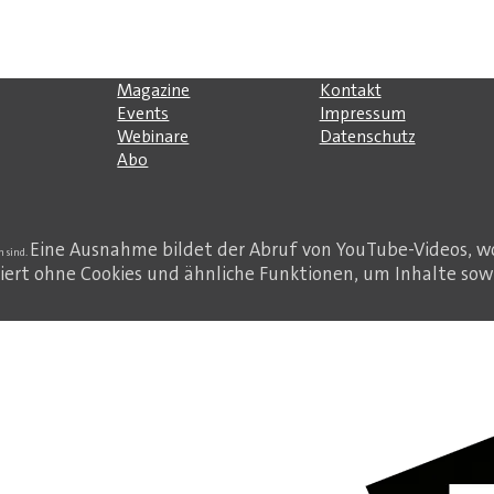
Magazine
Kontakt
Events
Impressum
Webinare
Datenschutz
Abo
Eine Ausnahme bildet der Abruf von YouTube-Videos, w
h sind.
iert ohne Cookies und ähnliche Funktionen, um Inhalte sow