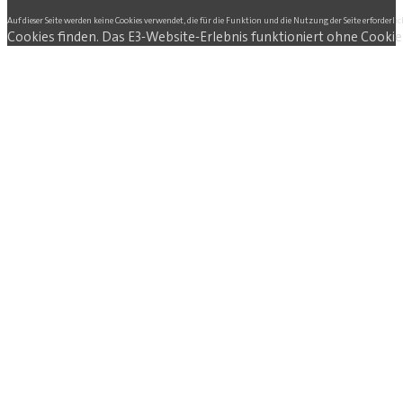
Auf dieser Seite werden keine Cookies verwendet, die für die Funktion und die Nutzung der Seite erforderlic
Cookies finden. Das E3-Website-Erlebnis funktioniert ohne Cookie