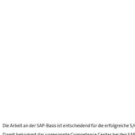
Die Arbeit an der SAP-Basis ist entscheidend für die erfolgreiche 
Damit bekommt das sogenannte Competence Center bei den SAP-