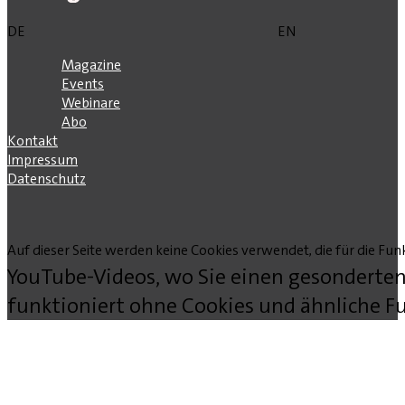
DE
EN
Magazine
Events
Webinare
Abo
Kontakt
Impressum
Datenschutz
Auf dieser Seite werden keine Cookies verwendet, die für die Funk
YouTube-Videos, wo Sie einen gesonderten
funktioniert ohne Cookies und ähnliche Fu