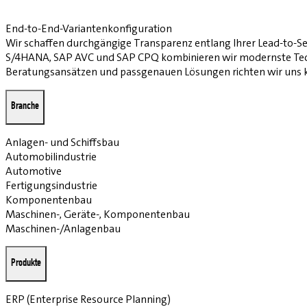
End-to-End-Variantenkonfiguration
Wir schaffen durchgängige Transparenz entlang Ihrer Lead-to-Ser
S/4HANA, SAP AVC und SAP CPQ kombinieren wir modernste Techn
Beratungsansätzen und passgenauen Lösungen richten wir uns k
Branche
Anlagen- und Schiffsbau
Automobilindustrie
Automotive
Fertigungsindustrie
Komponentenbau
Maschinen-, Geräte-, Komponentenbau
Maschinen-/Anlagenbau
Produkte
ERP (Enterprise Resource Planning)