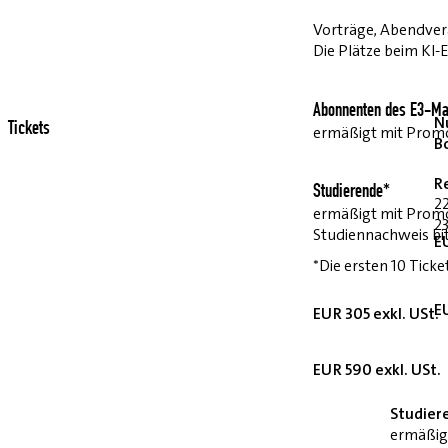
Vorträge, Abendvera
Die Plätze beim KI-
Abonnenten des E3-Ma
Nu
Tickets
ermäßigt mit Pro
B
R
Studierende*
2
ermäßigt mit Prom
23
Studiennachweis bi
E
*Die ersten 10 Ticke
E
EUR 305 exkl. USt.
EUR 590 exkl. USt.
Studier
ermäßig