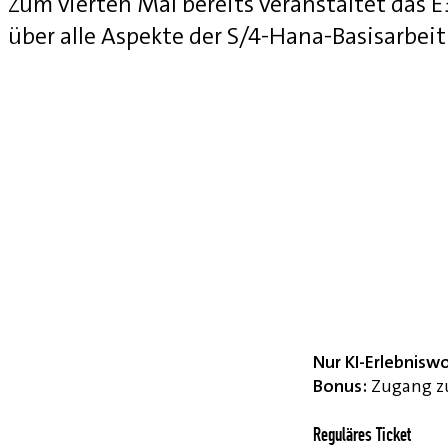
Zum vierten Mal bereits veranstaltet das
über alle Aspekte der S/4-Hana-Basisarbei
Nur KI-Erlebnisw
Bonus:
Zugang zu
Reguläres Ticket