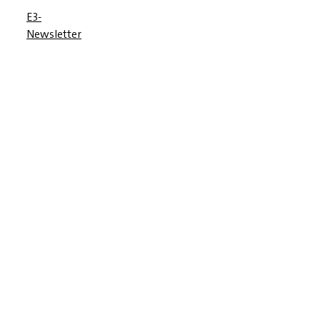
E3-
Newsletter