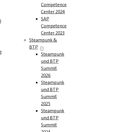
Competence
Center 2024
SAP
l
Competence
Center 2023
Steampunk &
BTP
g
Steampunk
und BTP
Summit
2026
Steampunk
und BTP
Summit
2025
Steampunk
und BTP
Summit
2024