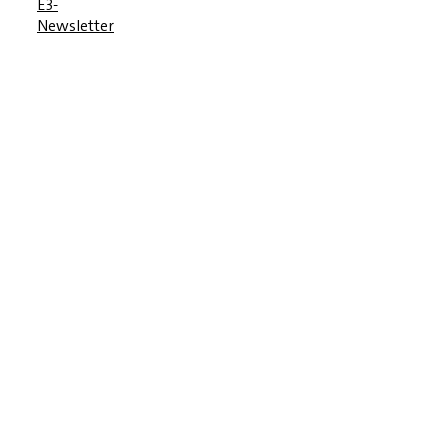
E3-
Newsletter