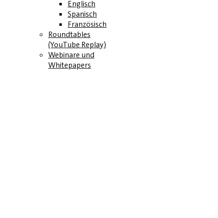
Englisch
Spanisch
Französisch
Roundtables
(YouTube Replay)
Webinare und
Whitepapers