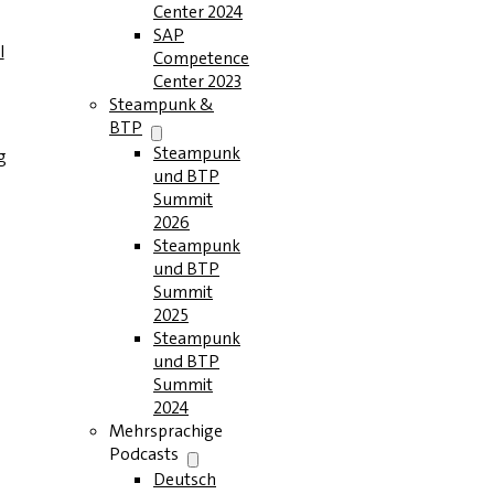
Center 2024
SAP
l
Competence
Center 2023
Steampunk &
BTP
Steampunk
g
und BTP
Summit
2026
Steampunk
und BTP
Summit
2025
Steampunk
und BTP
Summit
2024
Mehrsprachige
Podcasts
Deutsch