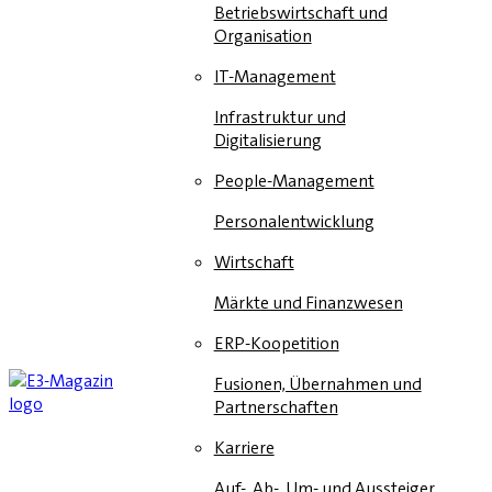
Betriebswirtschaft und
Organisation
IT-Management
Infrastruktur und
Digitalisierung
People-Management
Personalentwicklung
Wirtschaft
Märkte und Finanzwesen
ERP-Koopetition
Fusionen, Übernahmen und
Partnerschaften
Karriere
Auf-, Ab-, Um- und Aussteiger