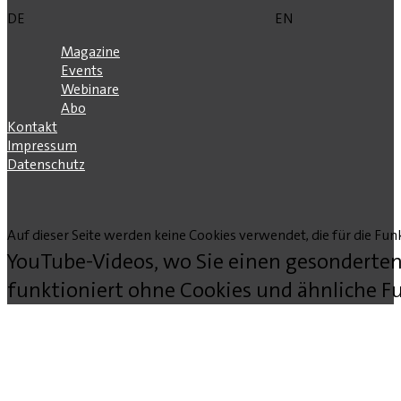
DE
EN
Magazine
Events
Webinare
Abo
Kontakt
Impressum
Datenschutz
Auf dieser Seite werden keine Cookies verwendet, die für die Funk
YouTube-Videos, wo Sie einen gesonderten
funktioniert ohne Cookies und ähnliche Fu