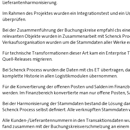
Lieferantenharmonisierung.
Im Rahmen des Projektes wurden ein Integrationstest und ein U
überprüfen.
Bei der Zusammenführung der Buchungskreise empfahl cbs einen 
relevanten Objekte wurden in Zusammenarbeit mit Schenck Proces
Verkaufsorganisation wurden um die Stammdaten aller Werke er
Für technische Transformationen dieser Art kam ein Enterprise T
Quell-Releases migrieren.
Bei Schenck Process wurden die Daten mit cbs ET übertragen, das
komplette Historie in allen Logistikmodulen übernommen.
Für die Konvertierung der offenen Posten und Salden im Finan
werden. Im Finanzbereich konvertierte man nur offene Posten, 
Bei der Harmonisierung der Stammdaten bestand die Lösung dar
Schenck Process selbst definiert. Alle verknüpften Stammdate
Alle Kunden-/Lieferantennummern in den Transaktionsdaten w
fand zusammen mit der Buchungskreisverschmelzung an einem