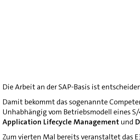
Die Arbeit an der SAP-Basis ist entscheide
Damit bekommt das sogenannte Competenc
Unhabhängig vom Betriebsmodell eines S
Application Lifecycle Management
und
D
Zum vierten Mal bereits veranstaltet das