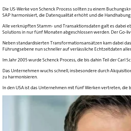
Die US-Werke von Schenck Process sollten zu einem Buchungskr
SAP harmonisiert, die Datenqualität erhöht und die Handhabung 
Alle verknüpften Stamm- und Transaktionsdaten galt es dabei eb
Solutions in nur fünf Monaten abgeschlossen werden. Der Go-liv
Neben standardisierten Transformationsansätzen kam dabei das 
Führungsebene nun schneller auf verlässliche Echtzeitdaten all
Im Jahr 2005 wurde Schenck Process, die bis dahin Teil der Car
Das Unternehmen wuchs schnell, insbesondere durch Akquisitione
zu harmonisieren.
In den USA ist das Unternehmen mit fünf Werken vertreten, die 