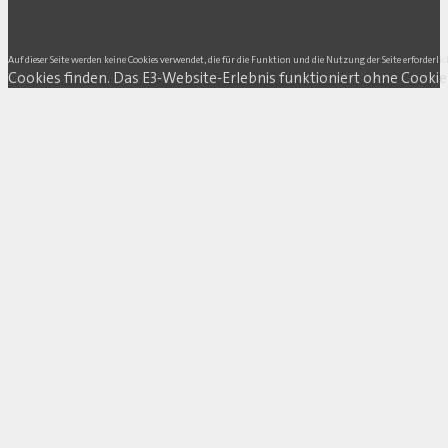
Auf dieser Seite werden keine Cookies verwendet, die für die Funktion und die Nutzung der Seite erforderlic
Cookies finden. Das E3-Website-Erlebnis funktioniert ohne Cookie