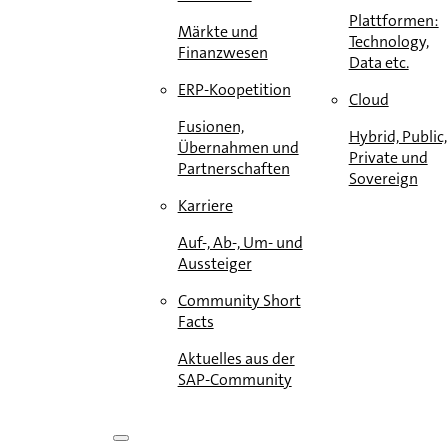
Plattformen:
Märkte und
Technology,
Finanzwesen
Data etc.
ERP-Koopetition
Cloud
Fusionen,
Hybrid, Public,
Übernahmen und
Private und
Partnerschaften
Sovereign
Karriere
Auf-, Ab-, Um- und
Aussteiger
Community Short
Facts
Aktuelles aus der
SAP-Community