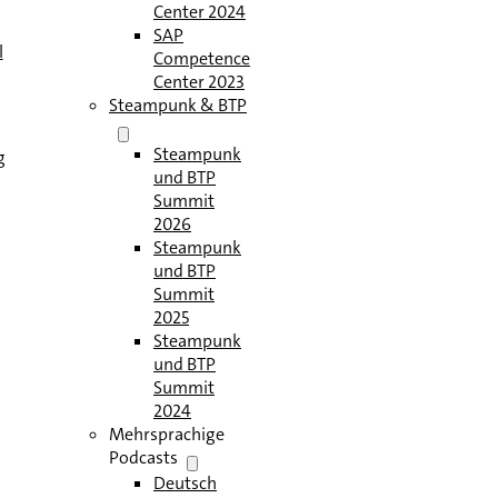
Center 2024
SAP
l
Competence
Center 2023
Steampunk & BTP
Steampunk
g
und BTP
Summit
2026
Steampunk
und BTP
Summit
2025
Steampunk
und BTP
Summit
2024
Mehrsprachige
Podcasts
Deutsch