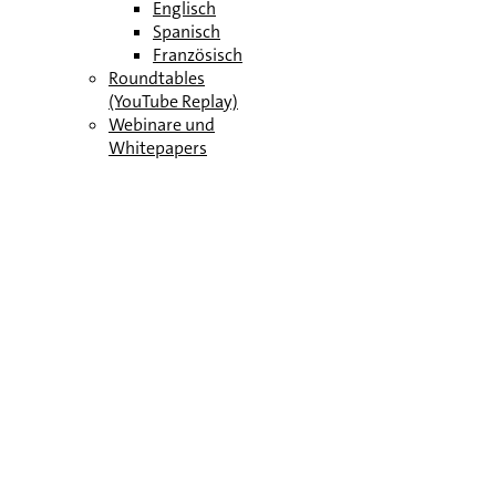
Englisch
Spanisch
Französisch
Roundtables
(YouTube Replay)
Webinare und
Whitepapers