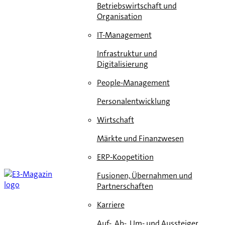
Betriebswirtschaft und
Organisation
IT-Management
Infrastruktur und
Digitalisierung
People-Management
Personalentwicklung
Wirtschaft
Märkte und Finanzwesen
ERP-Koopetition
Fusionen, Übernahmen und
Partnerschaften
Karriere
Auf-, Ab-, Um- und Aussteiger