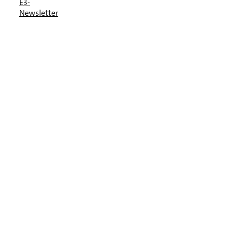
E3-
Newsletter