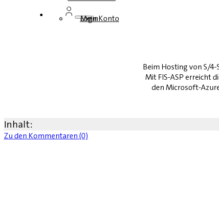
Login
Mein Konto
Beim Hosting von S/4-
Mit FIS-ASP erreicht 
den Microsoft-Azure-
Inhalt:
Zu den Kommentaren (0)