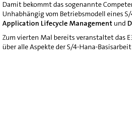
Damit bekommt das sogenannte Competenc
Unhabhängig vom Betriebsmodell eines S
Application Lifecycle Management
und
D
Zum vierten Mal bereits veranstaltet das
über alle Aspekte der S/4-Hana-Basisarbei