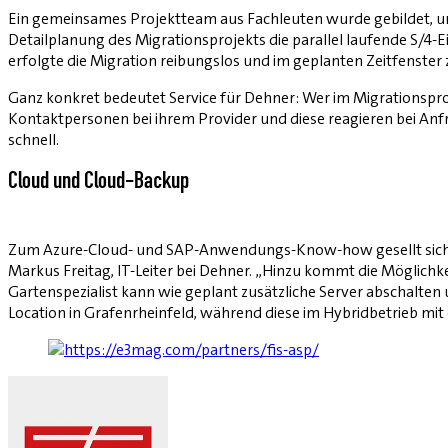
Ein gemeinsames Projektteam aus Fachleuten wurde gebildet, um
Detailplanung des Migrationsprojekts die parallel laufende S/4-
erfolgte die Migration reibungslos und im geplanten Zeitfenst
Ganz konkret bedeutet Service für Dehner: Wer im Migrationsproj
Kontaktpersonen bei ihrem Provider und diese reagieren bei Anfr
schnell.
Cloud und Cloud-Backup
Zum Azure-Cloud- und SAP-Anwendungs-Know-how gesellt sich bei
Markus Freitag, IT-Leiter bei Dehner. „Hinzu kommt die Möglich
Gartenspezialist kann wie geplant zusätzliche Server abschalten
Location in Grafenrheinfeld, während diese im Hybridbetrieb mi