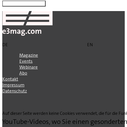
DE
EN
Magazine
Events
Webinare
Abo
Kontakt
Impressum
Datenschutz
Auf dieser Seite werden keine Cookies verwendet, die für die Funk
YouTube-Videos, wo Sie einen gesonderten