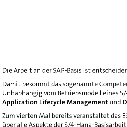
Die Arbeit an der SAP-Basis ist entscheide
Damit bekommt das sogenannte Competenc
Unhabhängig vom Betriebsmodell eines S
Application Lifecycle Management
und
D
Zum vierten Mal bereits veranstaltet das
über alle Aspekte der S/4-Hana-Basisarbei