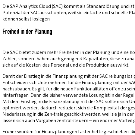
Die SAP Analytics Cloud (SAC) kommt als Standardlösung und ist 
Potenzial der SAC ausschöpfen, weil sie einfache und schnelle 
können selbst loslegen.
Freiheit in der Planung
Die SAC bietet zudem mehr Freiheiten in der Planung und eine hoh
Zahlen, sondern haben auch genügend Kapazitäten, diese zu analys
sich auf die Kosten, das Personal und die Produktion auswirkt.
Damit der Einstieg in die Finanzplanung mit der SAC reibungslos 
Entscheiden sich Unternehmen für die Finanzplanung mit der SAC, 
nachzubauen. Es gilt, für die neuen Funktionalitäten offen zu sei
hinterfragen. Denn die bisher verwendete Lösung ist in der Regel 
Mit dem Einstieg in die Finanzplanung mit der SAC sollten sich
optimiert werden, dadurch reduziert sich die Komplexität der g
Niederlassung in die Zen-trale geschickt werden, weil sie ja in d
lassen sich auch Vorgaben zentral steuern – ein enormer Vortei
Früher wurden für Finanzplanungen Lastenhefte geschrieben, die