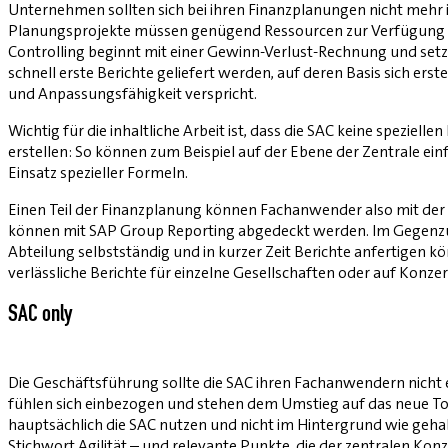
Unternehmen sollten sich bei ihren Finanzplanungen nicht mehr in
Planungsprojekte müssen genügend Ressourcen zur Verfügung ste
Controlling beginnt mit einer Gewinn-Verlust-Rechnung und setzt
schnell erste Berichte geliefert werden, auf deren Basis sich ers
und Anpassungsfähigkeit verspricht.
Wichtig für die inhaltliche Arbeit ist, dass die SAC keine spezi
erstellen: So können zum Beispiel auf der Ebene der Zentrale ei
Einsatz spezieller Formeln.
Einen Teil der Finanzplanung können Fachanwender also mit der
können mit SAP Group Reporting abgedeckt werden. Im Gegenzug e
Abteilung selbstständig und in kurzer Zeit Berichte anfertigen k
verlässliche Berichte für einzelne Gesellschaften oder auf Konzer
SAC only
Die Geschäftsführung sollte die SAC ihren Fachanwendern nicht e
fühlen sich einbezogen und stehen dem Umstieg auf das neue Tool
hauptsächlich die SAC nutzen und nicht im Hintergrund wie geha
Stichwort Agilität – und relevante Punkte, die der zentralen Ko