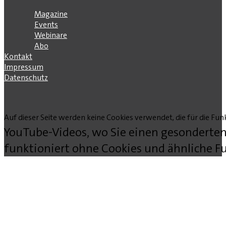
Magazine
Events
Webinare
Abo
Kontakt
Impressum
Datenschutz
Auf dieser Seite werden keine Cookies verwendet, die für die Funk
YouTube-Videos, wo Sie einen gesonderten
funktioniert ohne Cookies und ähnliche Fu