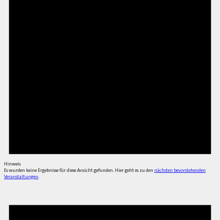
Hinweis
Es wurden keine Ergebnisse für diese Ansicht gefunden. Hier geht es zu den
nächsten bevorstehenden
Veranstaltungen
.