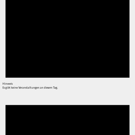
Hinweis
Es gibt keine Veranstaltungen an diesem Tag.