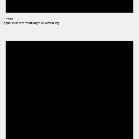
Hinweis
Es gibt keine Veranstaltungen an diesem Tag.