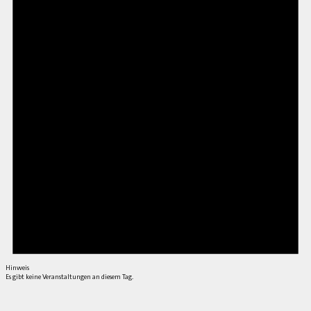
Hinweis
Es gibt keine Veranstaltungen an diesem Tag.