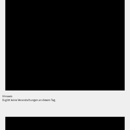
Hinweis
Es gibt keine Veranstaltungen an diesem Tag.