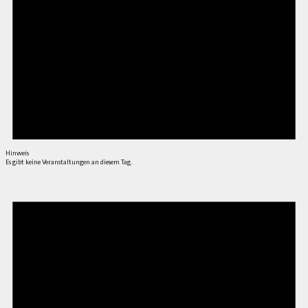
Hinweis
Es gibt keine Veranstaltungen an diesem Tag.