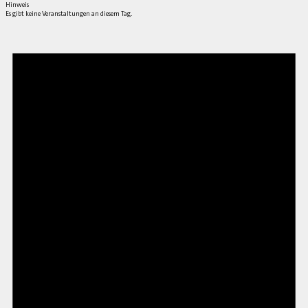
Hinweis
Es gibt keine Veranstaltungen an diesem Tag.