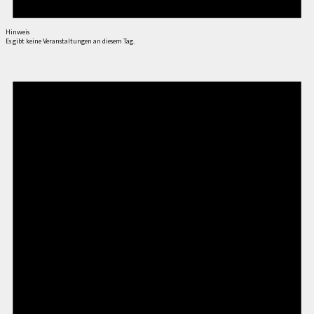
Hinweis
Es gibt keine Veranstaltungen an diesem Tag.