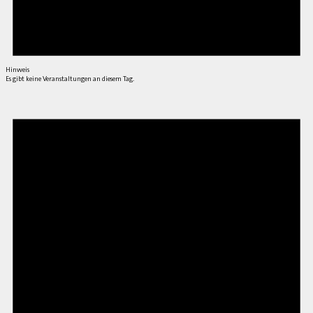
Hinweis
Es gibt keine Veranstaltungen an diesem Tag.