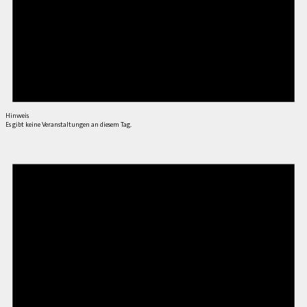
Hinweis
Es gibt keine Veranstaltungen an diesem Tag.