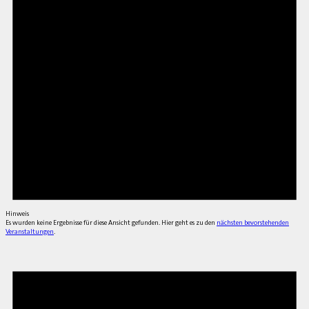
Hinweis
Es wurden keine Ergebnisse für diese Ansicht gefunden. Hier geht es zu den
nächsten bevorstehenden
Veranstaltungen
.