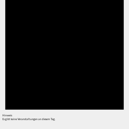
Hinweis
Es gibt keine Veranstaltungen an diesem Tag.