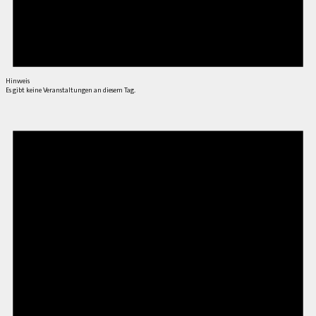
Hinweis
Es gibt keine Veranstaltungen an diesem Tag.