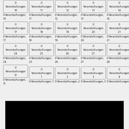
0
0
0
0
0
Veranstaltungen
Veranstaltungen
Veranstaltungen
Veranstaltungen
Veranstaltunge
10
11
12
13
14
0 Veranstaltungen,
0 Veranstaltungen,
0 Veranstaltungen,
0 Veranstaltungen,
0 Veranstaltungen
10
11
12
13
14
0
0
0
0
0
Veranstaltungen
Veranstaltungen
Veranstaltungen
Veranstaltungen
Veranstaltunge
17
18
19
20
21
0 Veranstaltungen,
0 Veranstaltungen,
0 Veranstaltungen,
0 Veranstaltungen,
0 Veranstaltungen
17
18
19
20
21
0
0
0
0
0
Veranstaltungen
Veranstaltungen
Veranstaltungen
Veranstaltungen
Veranstaltunge
24
25
26
27
28
0 Veranstaltungen,
0 Veranstaltungen,
0 Veranstaltungen,
0 Veranstaltungen,
0 Veranstaltungen
24
25
26
27
28
0
0
0
0
0
Veranstaltungen
Veranstaltungen
Veranstaltungen
Veranstaltungen
Veranstaltunge
31
1
2
3
4
0 Veranstaltungen,
0 Veranstaltungen,
1
0 Veranstaltungen,
2
0 Veranstaltungen,
3
0 Veranstaltungen
31