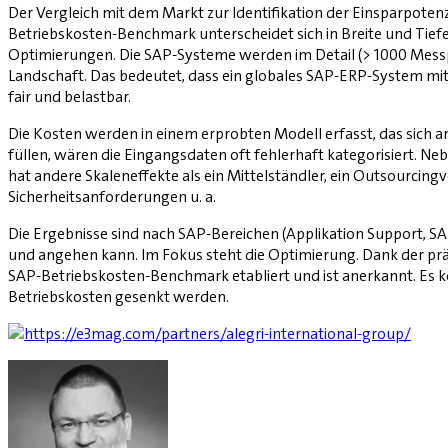
Der Vergleich mit dem Markt zur Identifikation der Einsparpotenz
Betriebskosten-Benchmark unterscheidet sich in Breite und Ti
Optimierungen. Die SAP-Systeme werden im Detail (> 1000 Messp
Landschaft. Das bedeutet, dass ein globales SAP-ERP-System mit
fair und belastbar.
Die Kosten werden in einem erprobten Modell erfasst, das sic
füllen, wären die Eingangsdaten oft fehlerhaft kategorisiert. 
hat andere Skaleneffekte als ein Mittelständler, ein Outsourcingv
Sicherheitsanforderungen u. a.
Die Ergebnisse sind nach SAP-Bereichen (Applikation Support, SAP-
und angehen kann. Im Fokus steht die Optimierung. Dank der prä
SAP-Betriebskosten-Benchmark etabliert und ist anerkannt. Es ko
Betriebskosten gesenkt werden.