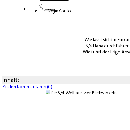
Login
Mein Konto
Wie lässt sich im Einka
S/4 Hana durchführen
Wie führt der Edge-Ansa
Inhalt:
Zu den Kommentaren (0)