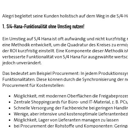
Alegri begleitet seine Kunden holistisch auf dem Weg in die S/4-
1. S/4-Hana-Funktionalität ohne Umstieg nutzen!
Ein Umstieg auf S/4 Hana ist oft aufwändig und nicht kurzfristig 
eine Methodik entwickelt, um die Quadratur des Kreises zu ermö
der ROI kurzfristig einstellt. Eine Komponente dieser Methodik 
verbesserte Funktionalität von S/4 Hana für ausgewählte werts
jedoch unverändert.
Das bedeutet am Beispiel Procurement: In jedem Produktionssy
Funktionalitäten. Diese können durch die Synchronisierung der nö
Procurement für Kostenstellen:
Möglichkeit, mit modernen Oberflächen die Freigabeprozess
Zentrale Shoppingcards für Büro- und IT-Material, z. B. PCs
Schnelle Versorgung der Fachbereiche bei geringen Handl
Wenige, aber intensive und kostenoptimale Lieferantenbe
Möglichkeit, Lager von Lieferanten managen zu lassen
bei Procurement der Rohstoffe und Komponenten: Geringe