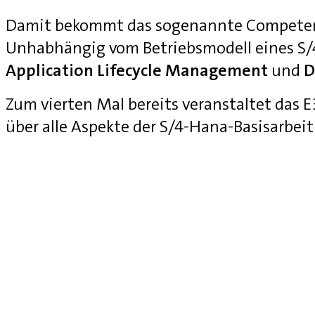
Damit bekommt das sogenannte Competenc
Unhabhängig vom Betriebsmodell eines S
Application Lifecycle Management
und
D
Zum vierten Mal bereits veranstaltet das
über alle Aspekte der S/4-Hana-Basisarbei