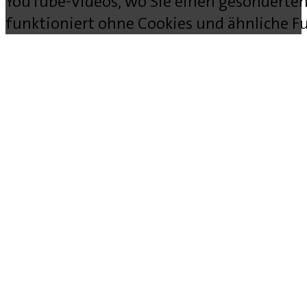
YouTube-Videos, wo Sie einen gesonderten
funktioniert ohne Cookies und ähnliche Fu