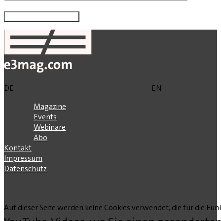
DE
EN
Magazine
Events
Webinare
Abo
Kontakt
Impressum
Datenschutz
Auf dieser Seite werden keine Cookies verwendet, die für die Funk