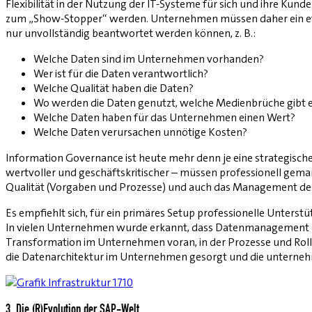
Flexibilität in der Nutzung der IT-Systeme für sich und ihre Ku
zum „Show-Stopper“ werden. Unternehmen müssen daher ein effiz
nur unvollständig beantwortet werden können, z. B.:
Welche Daten sind im Unternehmen vorhanden?
Wer ist für die Daten verantwortlich?
Welche Qualität haben die Daten?
Wo werden die Daten genutzt, welche Medienbrüche gibt 
Welche Daten haben für das Unternehmen einen Wert?
Welche Daten verursachen unnötige Kosten?
Information Governance ist heute mehr denn je eine strategis
wertvoller und geschäftskritischer – müssen professionell geman
Qualität (Vorgaben und Prozesse) und auch das Management des
Es empfiehlt sich, für ein primäres Setup professionelle Unterstü
In vielen Unternehmen wurde erkannt, dass Datenmanagement ein „F
Transformation im Unternehmen voran, in der Prozesse und Rol
die Datenarchitektur im Unternehmen gesorgt und die unterneh
3. Die (R)Evolution der SAP-Welt