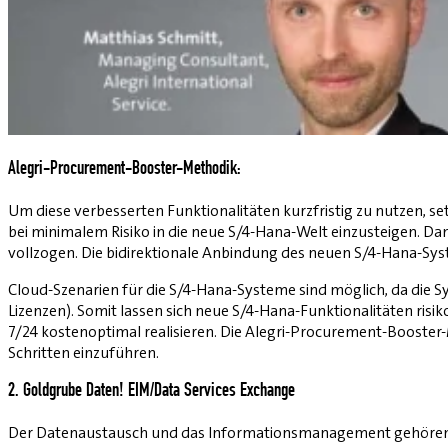
Alegri-Procurement-Booster-Methodik:
Um diese verbesserten Funktionalitäten kurzfristig zu nutzen, 
bei minimalem Risiko in die neue S/4-Hana-Welt einzusteigen. D
vollzogen. Die bidirektionale Anbindung des neuen S/4-Hana-Sy
Cloud-Szenarien für die S/4-Hana-Systeme sind möglich, da die
Lizenzen). Somit lassen sich neue S/4-Hana-Funktionalitäten ri
7/24 kostenoptimal realisieren. Die Alegri-Procurement-Booster
Schritten einzuführen.
2. Goldgrube Daten! EIM/Data Services Exchange
Der Datenaustausch und das Informationsmanagement gehören mi