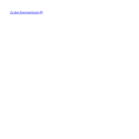
Zu den Kommentaren (0)