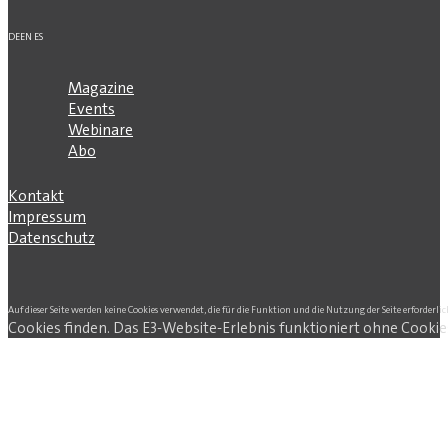
DE
EN
ES
Magazine
Events
Webinare
Abo
Kontakt
Impressum
Datenschutz
Auf dieser Seite werden keine Cookies verwendet, die für die Funktion und die Nutzung der Seite erforderlic
Cookies finden. Das E3-Website-Erlebnis funktioniert ohne Cookie